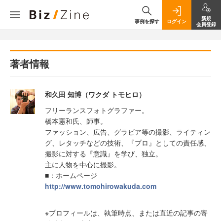
新規
事例を探す
ログイン
会員登録
著者情報
和久田 知博（ワクダ トモヒロ）
フリーランスフォトグラファー。
橋本憲和氏、師事。
ファッション、広告、グラビア等の撮影、ライティン
グ、レタッチなどの技術、『プロ』としての責任感、
撮影に対する『意識』を学び、独立。
主に人物を中心に撮影。
■：ホームページ
http://www.tomohirowakuda.com
※プロフィールは、執筆時点、または直近の記事の寄