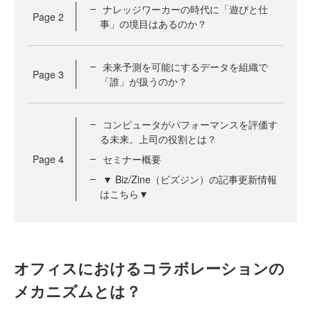
ナレッジワーカーの時代に「遊びと仕
Page
2
事」の境目はあるのか？
未来予測を可能にするデータを組織で
Page
3
「誰」が扱うのか？
コンピュータがパフォーマンスを評価す
る未来。上司の役割とは？
Page
4
セミナー概要
▼ Biz/Zine（ビズジン）の記事更新情報
はこちら▼
オフィスにおけるコラボレーションの
メカニズムとは？