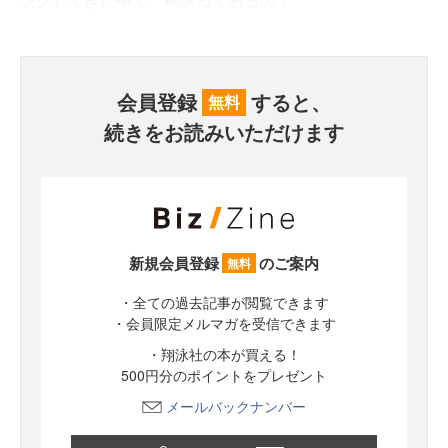
会員登録
すると、
無料
続きをお読みいただけます
新規会員登録
のご案内
無料
・全ての過去記事が閲覧できます
・会員限定メルマガを受信できます
・翔泳社の本が買える！
500円分のポイントをプレゼント
メールバックナンバー