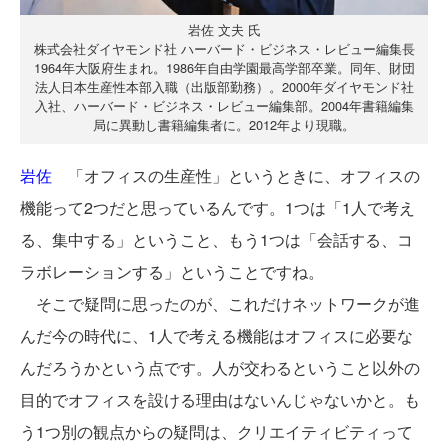
岩佐 文夫 氏
株式会社ダイヤモンド社 ハーバード・ビジネス・レビュー編集長
1964年大阪府生まれ。1986年自由学園最高学部卒業。同年、財団
法人日本生産性本部入職（出版部勤務）。2000年ダイヤモンド社
入社、ハーバード・ビジネス・レビュー編集部。2004年書籍編集
局に異動し書籍編集者に。2012年より現職。
岩佐
「オフィスの生産性」というときに、オフィスの
機能って2つだと思っているんです。1つは「1人で考え
る、集中する」ということ、もう1つは「会話する、コ
ラボレーションする」ということですね。
そこで疑問に思ったのが、これだけネットワークが進
んだ今の時代に、1人で考える機能はオフィスに必要な
んだろうかという点です。人が交わるということ以外の
目的でオフィスを設ける理由はないんじゃないかと。も
う1つ別の観点からの疑問は、クリエイティビティって