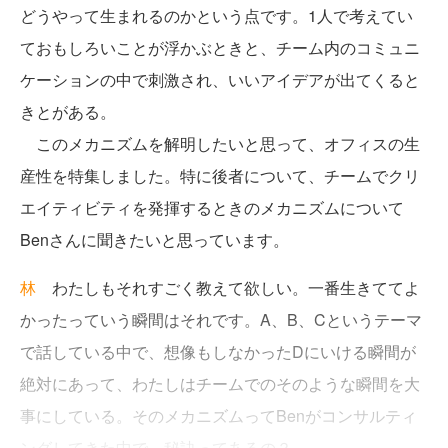
どうやって生まれるのかという点です。1人で考えてい
ておもしろいことが浮かぶときと、チーム内のコミュニ
ケーションの中で刺激され、いいアイデアが出てくると
きとがある。
このメカニズムを解明したいと思って、オフィスの生
産性を特集しました。特に後者について、チームでクリ
エイティビティを発揮するときのメカニズムについて
Benさんに聞きたいと思っています。
林
わたしもそれすごく教えて欲しい。一番生きててよ
かったっていう瞬間はそれです。A、B、Cというテーマ
で話している中で、想像もしなかったDにいける瞬間が
絶対にあって、わたしはチームでのそのような瞬間を大
事にしている。そのメカニズムってBenがコンサルティ
ングしてきた中で、秘訣ってあるの？