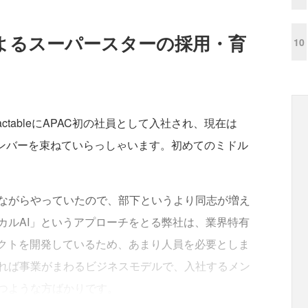
によるスーパースターの採用・育
10
ctableにAPAC初の社員として入社され、現在は
メンバーを束ねていらっしゃいます。初めてのミドル
ながらやっていたので、部下というより同志が増え
カルAI」というアプローチをとる弊社は、業界特有
ダクトを開発しているため、あまり人員を必要としま
れば事業がまわるビジネスモデルで、入社するメン
つような方ばかりです。