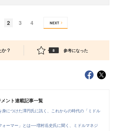
2
3
4
NEXT
たか？
参考になった
8
ジメント連載記事一覧
を身につけた澤円氏に訊く、これからの時代の「ミドル
フォーマー」とは──増村岳史氏に聞く、ミドルマネジ