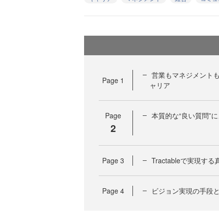
営業もマネジメントも経
Page
1
ャリア
Page
本質的な“良い質問”
2
Page
3
Tractableで実
Page
4
ビジョン実現の手段