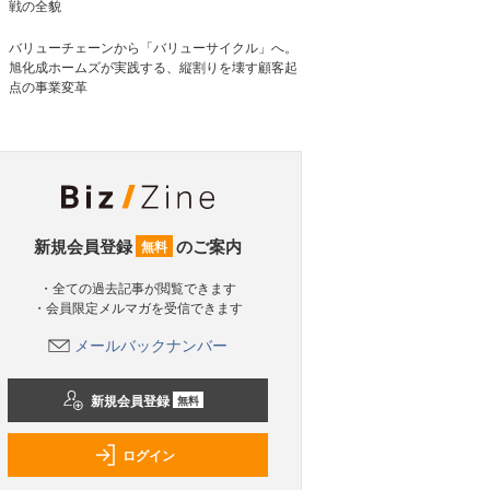
戦の全貌
バリューチェーンから「バリューサイクル」へ。
旭化成ホームズが実践する、縦割りを壊す顧客起
点の事業変革
新規会員登録
のご案内
無料
・全ての過去記事が閲覧できます
・会員限定メルマガを受信できます
メールバックナンバー
新規会員登録
無料
ログイン