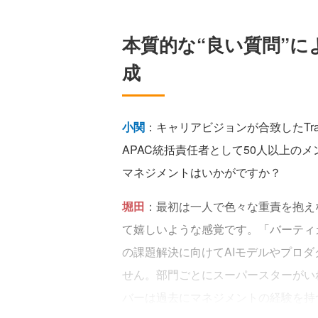
本質的な“良い質問”
成
小関
：キャリアビジョンが合致したTra
APAC統括責任者として50人以上の
マネジメントはいかがですか？
堀田
：最初は一人で色々な重責を抱え
て嬉しいような感覚です。「バーティ
の課題解決に向けてAIモデルやプロ
せん。部門ごとにスーパースターがい
バーは過去にマネジメントの経験を持