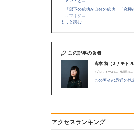
メントと...
「部下の成功が自分の成功」「究極
ルマネジ...
もっと読む
この記事の著者
皆本 類（ミナモト 
※プロフィールは、執筆時点
この著者の最近の執
アクセスランキング