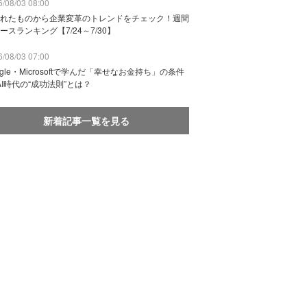
/08/03 08:00
れたものから企業変革のトレンドをチェック！週間
ースランキング【7/24～7/30】
/08/03 07:00
ogle・Microsoftで学んだ「幸せなお金持ち」の条件
AI時代の“成功法則”とは？
新着記事一覧を見る