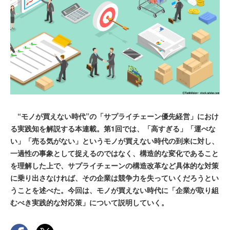
“モノが買えない時代”の「サプライチェーン優先経営」におけ
る実践知を解説する本連載。第1回では、「高すぎる」「運べな
い」「売る気がない」というモノが買えない時代の到来に対し、
一過性の事象として捉えるのではなく、構造的な変化であること
を理解した上で、サプライチェーンの構造改革など具体的な対策
に乗り出さなければ、その企業は競争力を失っていくだろうとい
うことを述べた。今回は、モノが買えない時代に「企業が取り組
むべき実践的な対応策」について説明していく。