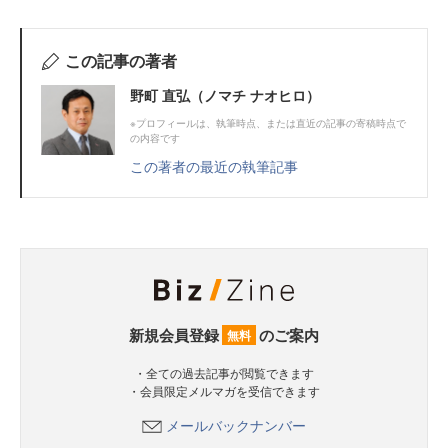
この記事の著者
野町 直弘（ノマチ ナオヒロ）
※プロフィールは、執筆時点、または直近の記事の寄稿時点で
の内容です
この著者の最近の執筆記事
新規会員登録
のご案内
無料
・全ての過去記事が閲覧できます
・会員限定メルマガを受信できます
メールバックナンバー