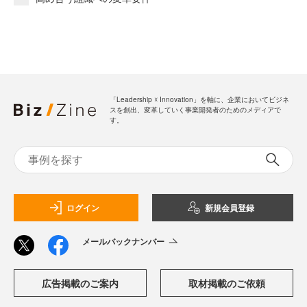
「Leadership ☓ Innovation」を軸に、企業においてビジネ
スを創出、変革していく事業開発者のためのメディアで
す。
ログイン
新規会員登録
メールバックナンバー
広告掲載のご案内
取材掲載のご依頼