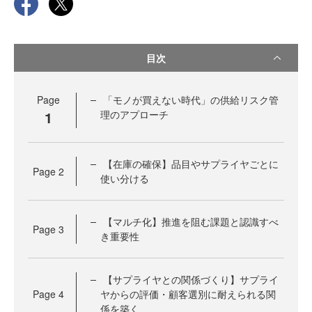
目次
Page
「モノが買えない時代」の供給リスク管
1
理のアプローチ
【在庫の確保】品目やサプライヤごとに
Page
2
使い分ける
【マルチ化】推進を阻む課題と認識すべ
Page
3
き重要性
【サプライヤとの関係づくり】サプライ
Page
4
ヤからの評価・顧客選別に耐えられる関
係を築く