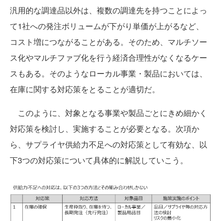
汎用的な調達品以外は、複数の調達先を持つことによっ
て1社への発注ボリュームが下がり単価が上がるなど、
コスト増につながることがある。そのため、マルチソー
ス化やマルチファブ化を行う経済合理性がなくなるケー
スもある。そのようなローカル事業・製品においては、
在庫に関する対応策をとることが適切だ。
このように、対象となる事業や製品ごとにきめ細かく
対応策を検討し、実施することが必要となる。次項か
ら、サプライヤ供給力不足への対応策として有効な、以
下3つの対応策について具体的に解説していこう。