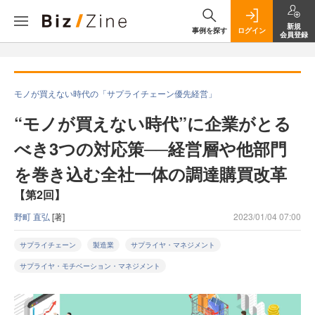
新規
事例を探す
ログイン
会員登録
モノが買えない時代の「サプライチェーン優先経営」
“モノが買えない時代”に企業がとる
べき3つの対応策──経営層や他部門
を巻き込む全社一体の調達購買改革
【第2回】
野町 直弘
[著]
2023/01/04 07:00
サプライチェーン
製造業
サプライヤ・マネジメント
サプライヤ・モチベーション・マネジメント