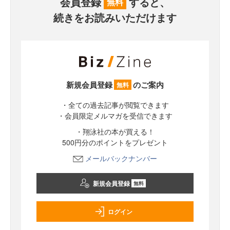
会員登録
すると、
無料
続きをお読みいただけます
新規会員登録
のご案内
無料
・全ての過去記事が閲覧できます
・会員限定メルマガを受信できます
・翔泳社の本が買える！
500円分のポイントをプレゼント
メールバックナンバー
新規会員登録
無料
ログイン