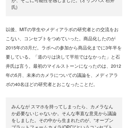
が、そこに可能性を感じました。(オリンパス 石井
氏)
以後、MITの学生やメディアラボの研究者との交流をお
こない、コンセプトをつめていった。商品化したのが
2015年の3月だ。ラボへの参加から商品化までに3年半を
要している。「道のりは決して平坦ではなかった」と石
井氏は言う。最初のマイルストーンになったのは、2012
年の5月、未来のカメラについての議論を、メディアラ
ボの40名ほどの研究者とおこなったことだ。
みんなが スマホを持ってしまったら、カメラなん
か必要ないじゃないか。そんな率直な意見から議論
をしました。その中から生まれたのが、“オープン
プラットフォームカメラ(OPC)”というコンセプト