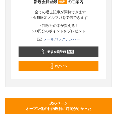
新規会員登録
のご案内
無料
・全ての過去記事が閲覧できます
・会員限定メルマガを受信できます
・翔泳社の本が買える！
500円分のポイントをプレゼント
メールバックナンバー
新規会員登録
無料
ログイン
次のページ
オープン化の社内理解に時間がかかった