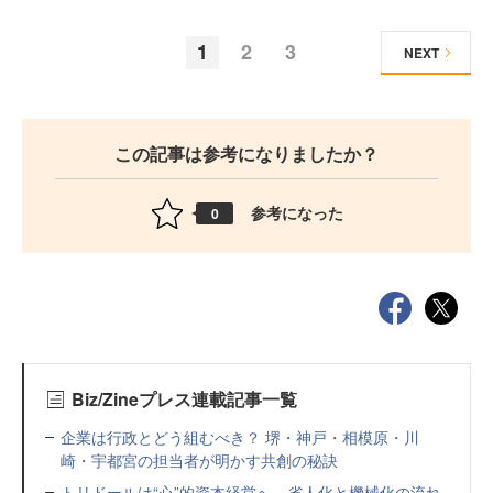
1
2
3
NEXT
この記事は参考になりましたか？
参考になった
0
Biz/Zineプレス連載記事一覧
企業は行政とどう組むべき？ 堺・神戸・相模原・川
崎・宇都宮の担当者が明かす共創の秘訣
トリドールは“心”的資本経営へ 省人化と機械化の流れ