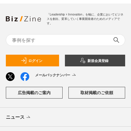
「Leadership ☓ Innovation」を軸に、企業においてビジネ
スを創出、変革していく事業開発者のためのメディアで
す。
ログイン
新規会員登録
メールバックナンバー
広告掲載のご案内
取材掲載のご依頼
ニュース