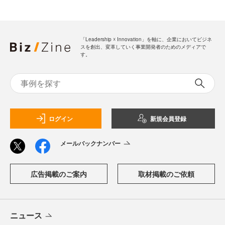
「Leadership ☓ Innovation」を軸に、企業においてビジネ
スを創出、変革していく事業開発者のためのメディアで
す。
ログイン
新規会員登録
メールバックナンバー
広告掲載のご案内
取材掲載のご依頼
ニュース