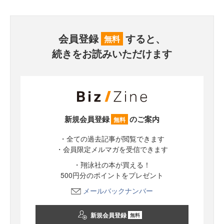
会員登録
すると、
無料
続きをお読みいただけます
新規会員登録
のご案内
無料
・全ての過去記事が閲覧できます
・会員限定メルマガを受信できます
・翔泳社の本が買える！
500円分のポイントをプレゼント
メールバックナンバー
新規会員登録
無料