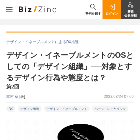
新規
事例を探す
ログイン
会員登録
デザイン・イネーブルメントによるDX推進
デザイン・イネーブルメントのOSと
しての「デザイン組織」──対象とす
るデザイン行為や態度とは？
第2回
本村 章
[著]
2023/08/24 07:00
DX
デザイン組織
デザイン・イネーブルメント
ペース・レイヤリング