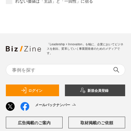
れない価値は「主語」と「一回性」に宿る
「Leadership ☓ Innovation」を軸に、企業においてビジネ
スを創出、変革していく事業開発者のためのメディアで
す。
ログイン
新規会員登録
メールバックナンバー
広告掲載のご案内
取材掲載のご依頼