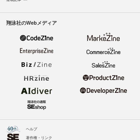
翔泳社のWebメディア
ヘルプ
著作権・リンク