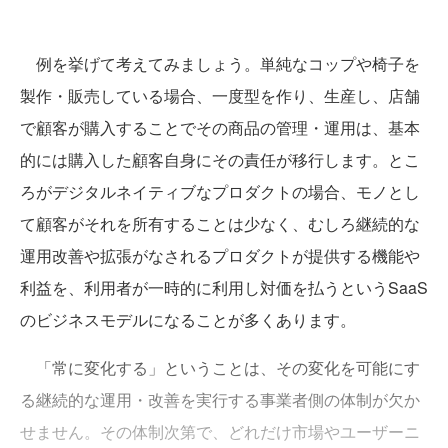
例を挙げて考えてみましょう。単純なコップや椅子を
製作・販売している場合、一度型を作り、生産し、店舗
で顧客が購入することでその商品の管理・運用は、基本
的には購入した顧客自身にその責任が移行します。とこ
ろがデジタルネイティブなプロダクトの場合、モノとし
て顧客がそれを所有することは少なく、むしろ継続的な
運用改善や拡張がなされるプロダクトが提供する機能や
利益を、利用者が一時的に利用し対価を払うというSaaS
のビジネスモデルになることが多くあります。
「常に変化する」ということは、その変化を可能にす
る継続的な運用・改善を実行する事業者側の体制が欠か
せません。その体制次第で、どれだけ市場やユーザーニ