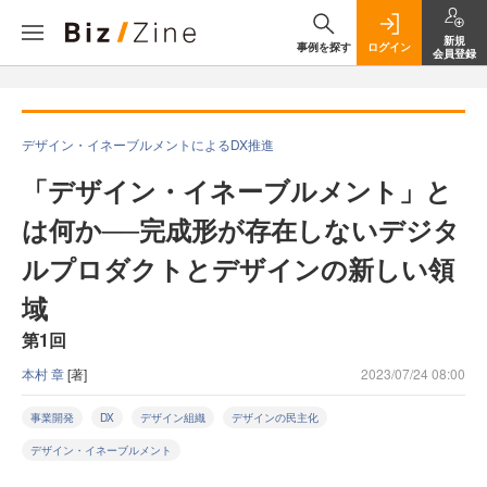
新規
事例を探す
ログイン
会員登録
デザイン・イネーブルメントによるDX推進
「デザイン・イネーブルメント」と
は何か──完成形が存在しないデジタ
ルプロダクトとデザインの新しい領
域
第1回
本村 章
[著]
2023/07/24 08:00
事業開発
DX
デザイン組織
デザインの民主化
デザイン・イネーブルメント