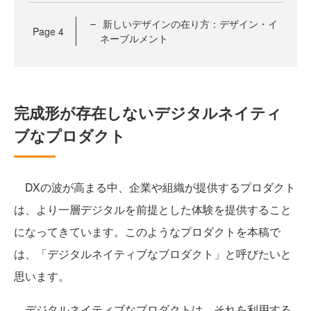
新しいデザインの在り方：デザイン・イ
Page
4
ネーブルメント
完成形が存在しないデジタルネイティ
ブなプロダクト
DXの波が高まる中、企業や組織が提供するプロダクト
は、より一層デジタルを前提とした体験を提供すること
になってきています。このようなプロダクトを本稿で
は、「デジタルネイティブなブロダクト」と呼びたいと
思います。
デジタルネイティブなプロダクトは、それを利用する