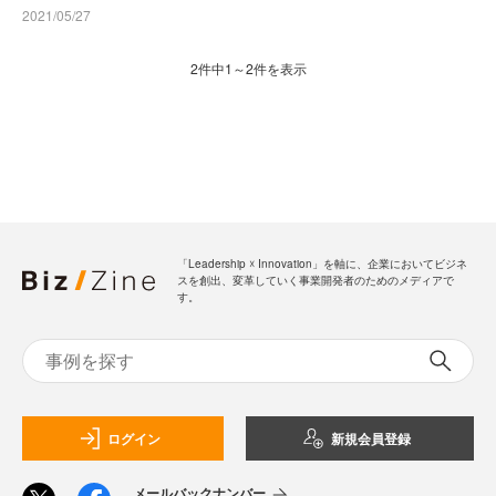
2021/05/27
2件中1～2件を表示
「Leadership ☓ Innovation」を軸に、企業においてビジネ
スを創出、変革していく事業開発者のためのメディアで
す。
ログイン
新規会員登録
メールバックナンバー