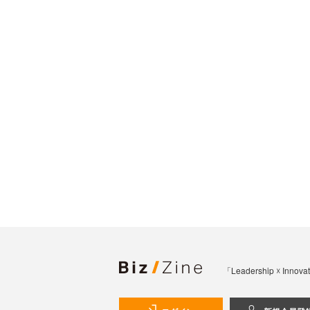
「Leadership 