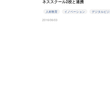
ネススクール2校と連携
人材教育
イノベーション
デジタルビジ
2016/06/03