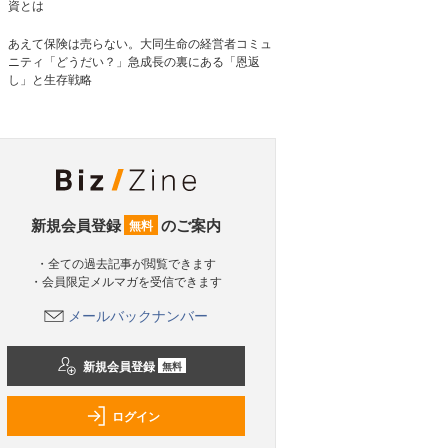
資とは
あえて保険は売らない。大同生命の経営者コミュ
ニティ「どうだい？」急成長の裏にある「恩返
し」と生存戦略
新規会員登録
のご案内
無料
・全ての過去記事が閲覧できます
・会員限定メルマガを受信できます
メールバックナンバー
新規会員登録
無料
ログイン