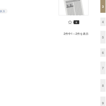
3
ネス
4
0
2件中1～2件を表示
5
6
7
8
9