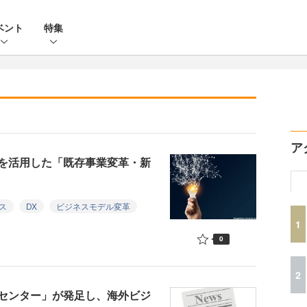
ベント
特集
ア
を活用した「既存事業変革・新
ス
DX
ビジネスモデル変革
1
0
2
センター」が発足し、海外ビジ