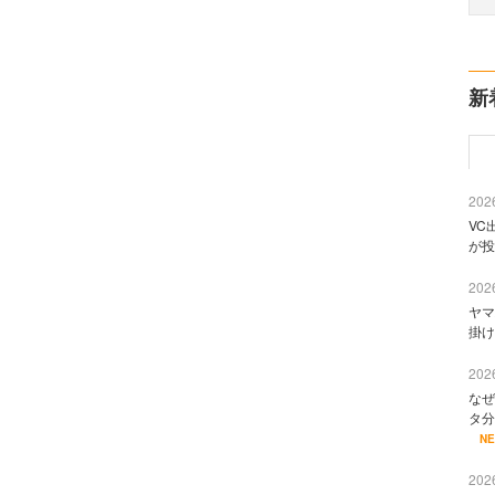
新
2026
VC
が投
2026
ヤマ
掛け
2026
なぜ
タ分
N
2026