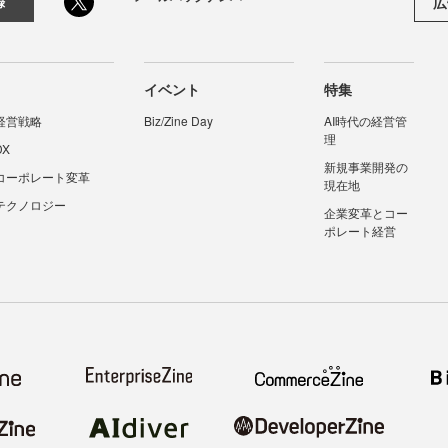
広
録
イベント
特集
経営戦略
Biz/Zine Day
AI時代の経営管
理
DX
新規事業開発の
コーポレート変革
現在地
テクノロジー
企業変革とコー
ポレート経営