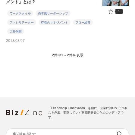
メント」とは？
1
ワークスタイル
愚者風リーダーシップ
ファシリテーター
存在のマネジメント
フロー経営
天外伺朗
2018/08/07
2件中1～2件を表示
「Leadership ☓ Innovation」を軸に、企業においてビジネ
スを創出、変革していく事業開発者のためのメディアで
す。