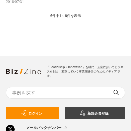
2018/07/31
6件中1～6件を表示
「Leadership ☓ Innovation」を軸に、企業においてビジネ
スを創出、変革していく事業開発者のためのメディアで
す。
ログイン
新規会員登録
メールバックナンバー