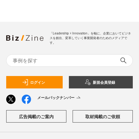
「Leadership ☓ Innovation」を軸に、企業においてビジネ
スを創出、変革していく事業開発者のためのメディアで
す。
ログイン
新規会員登録
メールバックナンバー
広告掲載のご案内
取材掲載のご依頼