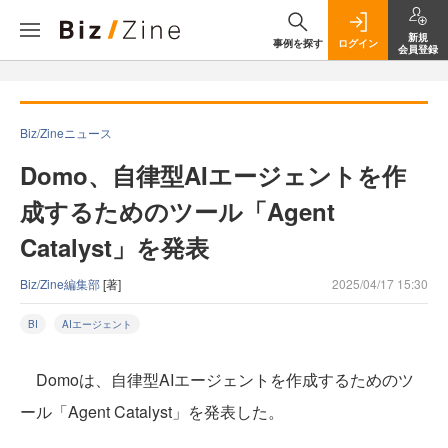
新規
事例を探す
ログイン
会員登録
Biz/Zineニュース
Domo、自律型AIエージェントを作
成するためのツール「Agent
Catalyst」を発表
Biz/Zine編集部
[著]
2025/04/17 15:30
BI
AIエージェント
Domoは、自律型AIエージェントを作成するためのツ
ール「Agent Catalyst」を発表した。