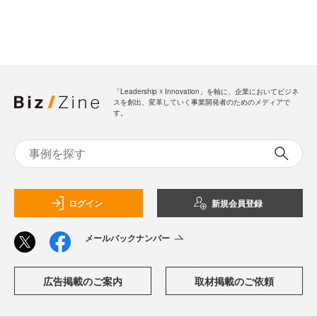
「Leadership ☓ Innovation」を軸に、企業においてビジネ
スを創出、変革していく事業開発者のためのメディアで
す。
ログイン
新規会員登録
メールバックナンバー
広告掲載のご案内
取材掲載のご依頼