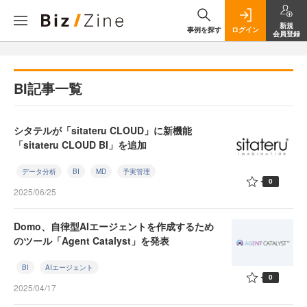
新規
事例を探す
ログイン
会員登録
BI記事一覧
シタテルが「sitateru CLOUD」に新機能
「sitateru CLOUD BI」を追加
データ分析
BI
MD
予実管理
0
2025/06/25
Domo、自律型AIエージェントを作成するため
のツール「Agent Catalyst」を発表
BI
AIエージェント
0
2025/04/17