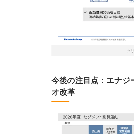
ク
今後の注目点：エナジ
オ改革