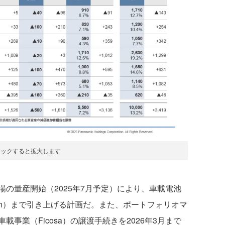
リックすると拡大します
の量産開始（2025年7月予定）により、車載電池
GWh）まで引き上げる計画だ。また、ポートフォリオマ
事業（Ficosa）の譲渡手続きを2026年3月まで