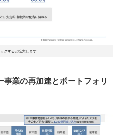
リックすると拡大します
ー事業の再加速とポートフォリ