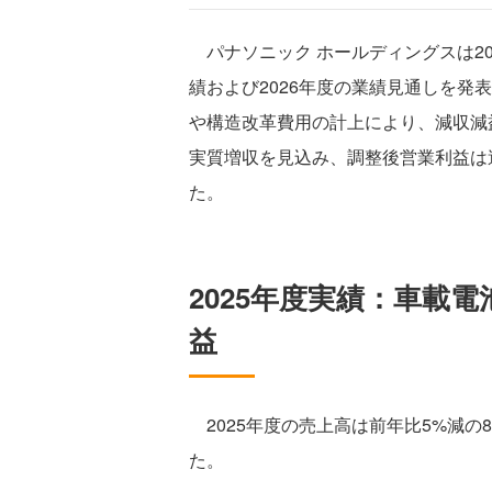
パナソニック ホールディングスは2026
績および2026年度の業績見通しを発
や構造改革費用の計上により、減収減益
実質増収を見込み、調整後営業利益は過
た。
2025年度実績：車載
益
2025年度の売上高は前年比5%減の8兆
た。