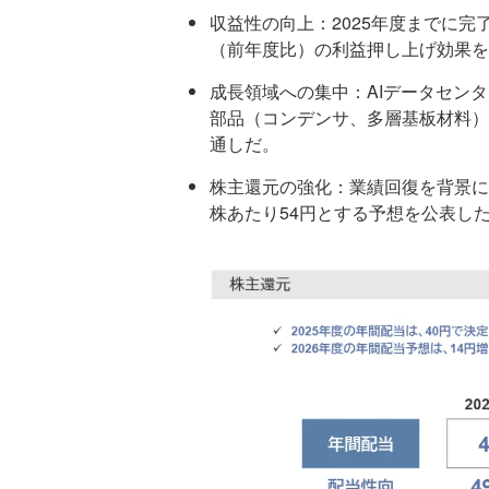
収益性の向上：2025年度までに完了
（前年度比）の利益押し上げ効果を
成長領域への集中：AIデータセン
部品（コンデンサ、多層基板材料）
通しだ。
株主還元の強化：業績回復を背景に、
株あたり54円とする予想を公表し