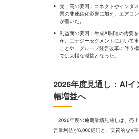
売上高の要因：コネクトやインダス
業の非連結化影響に加え、エアコン（
が響いた。
利益面の要因：生成AI関連の需要
が、エナジーセグメントにおいて車
ことや、グループ経営改革に伴う構造
では大幅な減益となった。
2026年度見通し：A
幅増益へ
2026年度の通期業績見通しは、売上高
営業利益が6,000億円と、実質的なV