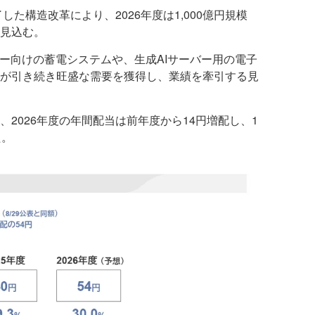
した構造改革により、2026年度は1,000億円規模
見込む。
ター向けの蓄電システムや、生成AIサーバー用の電子
が引き続き旺盛な需要を獲得し、業績を牽引する見
2026年度の年間配当は前年度から14円増配し、1
た。