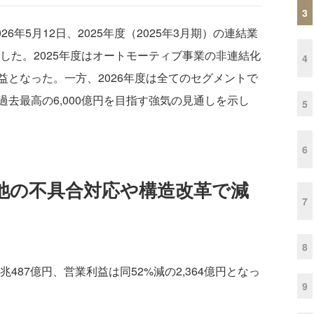
3
年5月12日、2025年度（2025年3月期）の連結業
表した。2025年度はオートモーティブ事業の非連結化
4
となった。一方、2026年度は全てのセグメントで
去最高の6,000億円を目指す強気の見通しを示し
5
6
電池の不具合対応や構造改革で減
7
8
487億円、営業利益は同52%減の2,364億円となっ
9