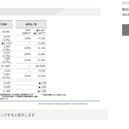
2026
教科
Ve
リックすると拡大します