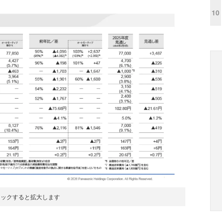
10
リックすると拡大します