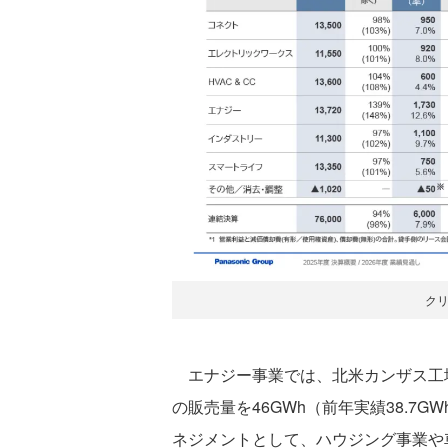
ク
エナジー事業では、北米カンザス工場
の販売量を46GWh（前年実績38.7
ネジメントとして、ハウジング事業や車載