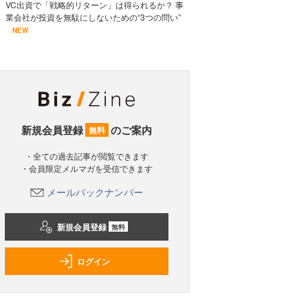
VC出資で「戦略的リターン」は得られるか？ 事
業会社が投資を無駄にしないための“3つの問い”
NEW
新規会員登録
のご案内
無料
・全ての過去記事が閲覧できます
・会員限定メルマガを受信できます
メールバックナンバー
新規会員登録
無料
ログイン