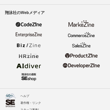
翔泳社のWebメディア
ヘルプ
著作権・リンク
スタッフ募集!