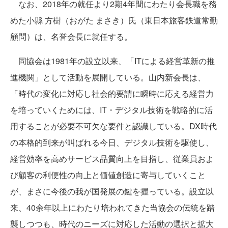
なお、2018年の就任より2期4年間にわたり会長職を務
めた小縣 方樹（おがた まさき）氏（東日本旅客鉄道常勤
顧問）は、名誉会長に就任する。
同協会は1981年の設立以来、「ITによる経営革新の推
進機関」として活動を展開している。山内新会長は、
「時代の変化に対応し社会的要請に瞬時に応える経営力
を培っていくためには、IT・デジタル技術を戦略的に活
用することが必要不可欠な要件と認識している。DX時代
の本格的到来が叫ばれる今日、デジタル技術を駆使し、
経営効率を高めサービス品質向上を目指し、従業員およ
び顧客の利便性の向上と価値創造に寄与していくこと
が、まさに今後の我が国発展の鍵を握っている。設立以
来、40余年以上にわたり培われてきた当協会の伝統を踏
襲しつつも、時代のニーズに対応した活動の選択と拡大