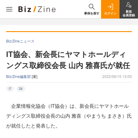
新規
事例を探す
ログイン
会員登録
Biz/Zineニュース
IT協会、新会長にヤマトホールディ
ングス取締役会長 山内 雅喜氏が就任
Biz/Zine編集部
[著]
2022/06/15 13:00
IT
DX
企業情報化協会（IT協会）は、新会長にヤマトホール
ディングス取締役会長の山内 雅喜（やまうち まさき）氏
が就任したと発表した。