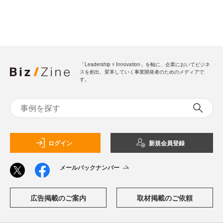
「Leadership ☓ Innovation」を軸に、企業においてビジネ
スを創出、変革していく事業開発者のためのメディアで
す。
ログイン
新規会員登録
メールバックナンバー
広告掲載のご案内
取材掲載のご依頼