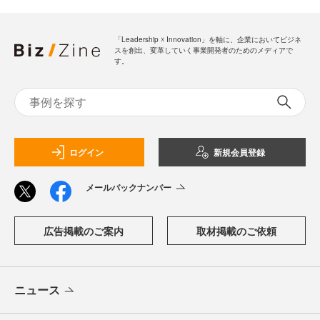
「Leadership ☓ Innovation」を軸に、企業においてビジネ
スを創出、変革していく事業開発者のためのメディアで
す。
ログイン
新規会員登録
メールバックナンバー
広告掲載のご案内
取材掲載のご依頼
ニュース