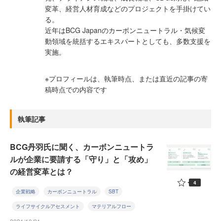
変革、経営人材育成などのプロジェクトを手掛けてい
る。
近年はBCG Japanのカーボンニュートラル・気候変
動領域を統括するエキスパートとしても、多数支援を
実施。
※プロフィールは、執筆時点、または直近の記事の寄
稿時点での内容です
執筆記事
BCG丹羽氏に聞く、カーボンニュートラ
ルが企業に要請する「守り」と「攻め」
の経営変革とは？
4
企業戦略
カーボンニュートラル
SBT
ライフサイクルアセスメント
マテリアルフロー