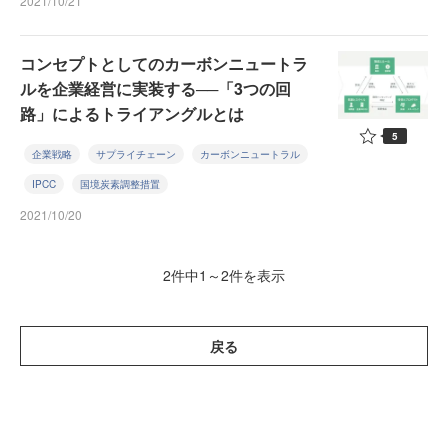
2021/10/21
コンセプトとしてのカーボンニュートラ
ルを企業経営に実装する──「3つの回
路」によるトライアングルとは
5
企業戦略
サプライチェーン
カーボンニュートラル
IPCC
国境炭素調整措置
2021/10/20
2件中1～2件を表示
戻る