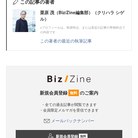
この記事の著者
栗原 茂（Biz/Zine編集部）（クリハラ シゲ
ル）
※プロフィールは、執筆時点、または直近の記事の寄稿時点で
の内容です
この著者の最近の執筆記事
新規会員登録
のご案内
無料
・全ての過去記事が閲覧できます
・会員限定メルマガを受信できます
メールバックナンバー
新規会員登録
無料