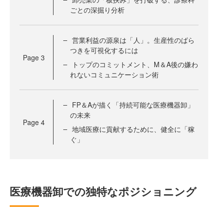
ごとの深掘り分析
営業利益の源泉は「人」。生産性のばら
つきを可視化するには
Page
3
トップのコミットメント、M＆A後の嫌わ
れないコミュニケーション術
FP＆Aが描く「持続可能な医療機器卸」
の未来
Page
4
地域医療に貢献するために、健全に「稼
ぐ」
医療機器卸での独特なポジショニング