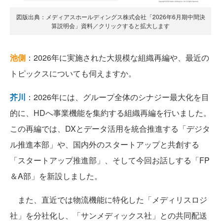
図版出典：メディアスホールディングス株式会社「2026年6月期中間決
算説明会」資料／クリックすると拡大します
池側
：2026年に実施された大規模な組織再編や、最近の
トピックスについても伺えますか。
芥川
：2026年には、グループ全体のシナジー最大化を目
的に、HDへ事業機能を集約する組織再編を行いました。
この再編では、DXとデータ活用を統合推進する「デジタ
ル推進本部」や、国内外のスタートアップと共創する
「スタートアップ推進部」、そして今回お話しする「FP
＆A部」を新設しました。
また、直近では物流機能に特化した「メディリスロジ
社」を分社化し、「サンメディックス社」との共同配送