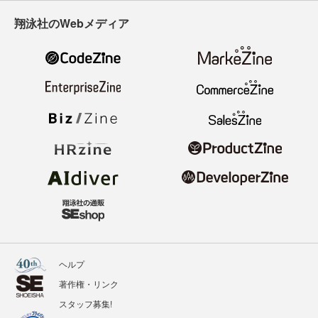
翔泳社のWebメディア
ヘルプ
著作権・リンク
スタッフ募集!