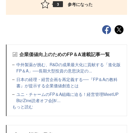
参考になった
3
企業価値向上のためのFP＆A連載記事一覧
中外製薬が挑む、R&Dの成果最大化に貢献する「進化版
FP＆A」──長期大型投資の意思決定の...
日本の経理・経営企画を再定義する──『FP＆Aの教科
書』が提示する企業価値創造とは
ユニ・チャームのFP＆A組織に迫る！経営管理MeetUP
Biz/Zine読者オフ会[8/...
もっと読む