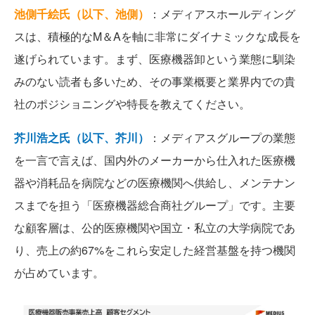
池側千絵氏（以下、池側）
：メディアスホールディング
スは、積極的なM＆Aを軸に非常にダイナミックな成長を
遂げられています。まず、医療機器卸という業態に馴染
みのない読者も多いため、その事業概要と業界内での貴
社のポジショニングや特長を教えてください。
芥川浩之氏（以下、芥川）
：メディアスグループの業態
を一言で言えば、国内外のメーカーから仕入れた医療機
器や消耗品を病院などの医療機関へ供給し、メンテナン
スまでを担う「医療機器総合商社グループ」です。主要
な顧客層は、公的医療機関や国立・私立の大学病院であ
り、売上の約67%をこれら安定した経営基盤を持つ機関
が占めています。