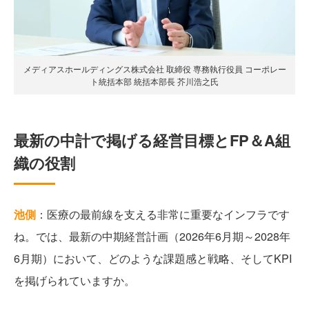
メディアスホールディングス株式会社 取締役 専務執行役員 コーポレー
ト統括本部 統括本部長 芥川浩之氏
最新の中計で掲げる経営目標とFP＆A組
織の役割
池側
：医療の最前線を支える非常に重要なインフラです
ね。では、最新の中期経営計画（2026年6月期～2028年
6月期）において、どのような課題感と戦略、そしてKPI
を掲げられていますか。