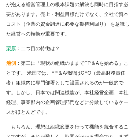
が抱える経営管理上の根本課題の解決も同時に目指す必
要があります。売上・利益目標だけでなく、全社で資本
コスト（企業の資金調達に必要な期待利回り） を意識し
た経営への転換が重要です。
栗原
：二つ目の特徴は？
池側
：第二に「現状の組織のままでFP＆Aを始める」こ
とです。 米国では、FP＆A機能はCFO（最高財務責任
者）組織内に専門部署として設置されるのが一般的で
す。しかし、日本では関連機能が、本社経営企画、本社
経理、事業部内の企画管理部門などに分散しているケー
スがほとんどです。
もちろん、理想は組織変更を行って機能を統合するこ
とですが、それが難しく、時間がかかる場合でも、まず