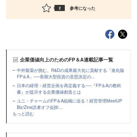
参考になった
2
企業価値向上のためのFP＆A連載記事一覧
中外製薬が挑む、R&Dの成果最大化に貢献する「進化版
FP＆A」──長期大型投資の意思決定の...
日本の経理・経営企画を再定義する──『FP＆Aの教科
書』が提示する企業価値創造とは
ユニ・チャームのFP＆A組織に迫る！経営管理MeetUP
Biz/Zine読者オフ会[8/...
もっと読む