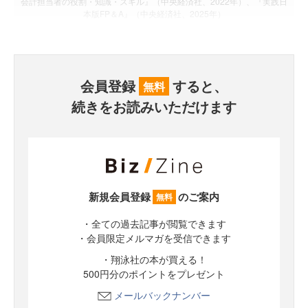
会計担当者の役割・知識・スキル』（中央経済社、2022年）、『実践日
本版FP＆A』（中央経済社、2025年）
会員登録
すると、
無料
続きをお読みいただけます
新規会員登録
のご案内
無料
・全ての過去記事が閲覧できます
・会員限定メルマガを受信できます
・翔泳社の本が買える！
500円分のポイントをプレゼント
メールバックナンバー