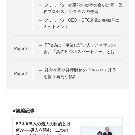
ステップ5：効果的で効率の良い計画・業
務プロセス、システムの整備
ステップ6：CEO・CFO組織の継続的コ
ミットメント
FP＆Aは「事業に近い人」こそ学ぶべ
Page
3
き。「真のビジネスパートナー」とは
経営企画や経理財務の「キャリア迷子」
Page
4
を救う新たな指針
■前編記事