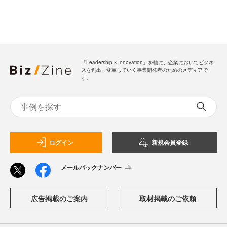
「Leadership ☓ Innovation」を軸に、企業においてビジネ
スを創出、変革していく事業開発者のためのメディアで
す。
ログイン
新規会員登録
メールバックナンバー
広告掲載のご案内
取材掲載のご依頼