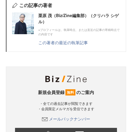
この記事の著者
栗原 茂（Biz/Zine編集部）（クリハラ シゲ
ル）
※プロフィールは、執筆時点、または直近の記事の寄稿時点で
の内容です
この著者の最近の執筆記事
新規会員登録
のご案内
無料
・全ての過去記事が閲覧できます
・会員限定メルマガを受信できます
メールバックナンバー