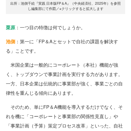
出所：池側千絵『実践 日本版FP＆A』（中央経済社、2025年）を参照
し編集部にて作図／※クリックすると拡大します
栗原
：一つ目の特徴は何でしょうか。
池側
：第一に「FP＆Aとセットで自社の課題を解決す
る」ことです。
米国企業は一般的にコーポレート（本社）機能が強
く、トップダウンで事業計画を実行する力があります。
一方、日本企業は伝統的に事業部が強く、事業ごとの自
律性を重んじる傾向にあります。
そのため、単にFP＆A機能を導入するだけでなく、そ
れを機に「コーポレートと事業部の関係性見直し」や
「事業計画（予算）策定プロセス改革」といった、自社