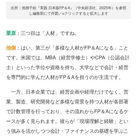
出所：池側千絵『実践 日本版FP＆A』（中央経済社、2025年）を参照
し編集部にて作図／※クリックすると拡大します
栗原
：三つ目は「人材」ですね。
池側
：はい、第三が「多様な人材がFP＆Aになる」こと
です。米国では、MBA（経営学修士）やCPA（公認会計
士）といった学位や資格を持ち、大学などで会計・経営
を専門的に学んだ人材がFP＆Aを担うのが主流です。
一方、日本企業では、経営企画や経理だけでなく、営
業、製造、研究開発など多様な背景を持つ人材が各部署
で計数管理を行っており、その流れからFP＆Aになるケ
ースが多く見られます。彼らが「現場理解と経験」とい
う強みを活かしつつ会計・ファイナンスの基礎を学ぶこ