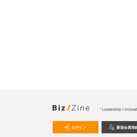
「Leadership 
ログイン
新規会員登