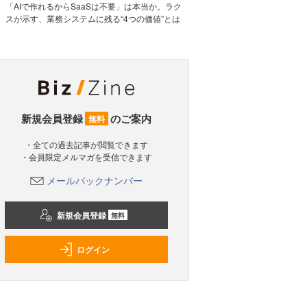
「AIで作れるからSaaSは不要」は本当か。ラク
スが示す、業務システムに残る“4つの価値”とは
新規会員登録
のご案内
無料
・全ての過去記事が閲覧できます
・会員限定メルマガを受信できます
メールバックナンバー
新規会員登録
無料
ログイン