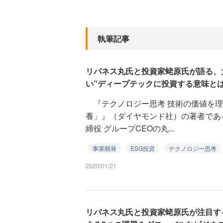
執筆記事
リバネス丸氏と投資家蛯原氏が語る、
い”ディープテックに投資する意味と
『テクノロジー思考 技術の価値を理
養」』（ダイヤモンド社）の著者であ
締役 グループCEOの丸...
事業開発
ESG投資
テクノロジー思考
2020/01/21
リバネス丸氏と投資家蛯原氏が注目す