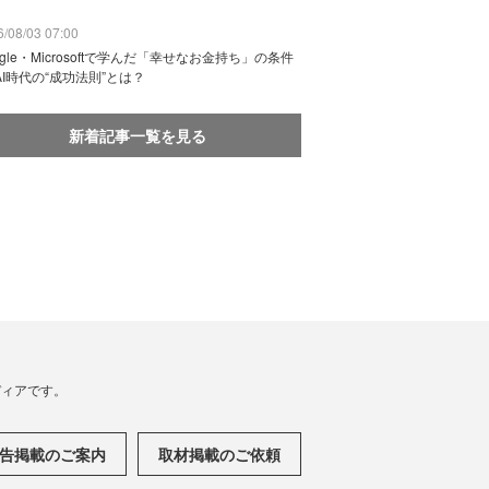
/08/03 07:00
ogle・Microsoftで学んだ「幸せなお金持ち」の条件
AI時代の“成功法則”とは？
新着記事一覧を見る
メディアです。
告掲載のご案内
取材掲載のご依頼