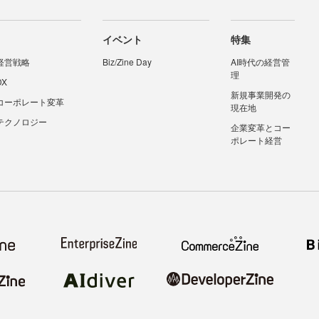
イベント
特集
経営戦略
Biz/Zine Day
AI時代の経営管
理
DX
新規事業開発の
コーポレート変革
現在地
テクノロジー
企業変革とコー
ポレート経営