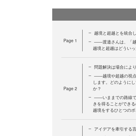
越境と超越とを統合
Page
1
――渡邉さんは、「
越境と超越はどういっ
問題解決は場合によ
――越境や超越の視
します。どのようにし
Page
2
か？
――いままでの路線
きを得ることができる
越境をするひとつのポ
アイデアを牽引する