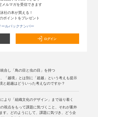
定メルマガを受信できます
泳社の本が買える！
分のポイントをプレゼント
メールバックナンバー
ログイン
を統合し「鳥の目と虫の目」を持つ
は、「越境」とは別に「超越」という考えも提示
境と超越はどういった考えなのですか？
合により「組織文化のデザイン」まで辿り着く
越の視点をもって課題に気づくこと、それが案外
ます。どのようにして、課題に気づき、どう企