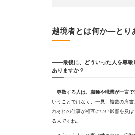
越境者とは何か―とり
――最後に、どういった人を尊敬
ありますか？
尊敬する人は、職種や職業が一言で
いうことではなく、一見、複数の肩書
れぞれの仕事が相互にいい影響を及ぼ
る人ですね。