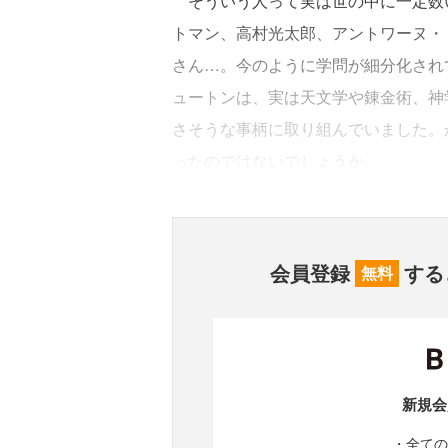
そういう人って実は世の中に一定数
トマン、高村光太郎、アントワーヌ・
さん…。今のように学問が細分化され
ュートンは、実は天文学や錬金術、神
さそうな事柄に取り組んでいました。
ったのではないでしょうか。
会員登録
する
無料
新規会
・全ての