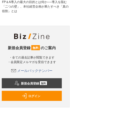
FP＆A導入の最大の目的とは何か──導入を阻む
「二つの壁」、本社経営企画が果たすべき「真の
役割」とは
新規会員登録
のご案内
無料
・全ての過去記事が閲覧できます
・会員限定メルマガを受信できます
メールバックナンバー
新規会員登録
無料
ログイン