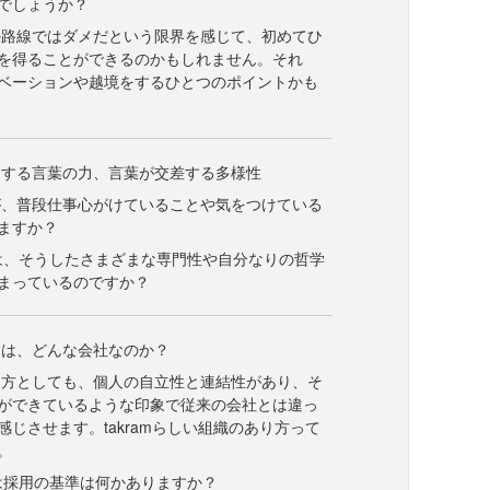
でしょうか？
の路線ではダメだという限界を感じて、初めてひ
を得ることができるのかもしれません。それ
ベーションや越境をするひとつのポイントかも
引する言葉の力、言葉が交差する多様性
が、普段仕事心がけていることや気をつけている
ますか？
mには、そうしたさまざまな専門性や自分なりの哲学
まっているのですか？
とは、どんな会社なのか？
り方としても、個人の自立性と連結性があり、そ
ができているような印象で従来の会社とは違っ
感じさせます。takramらしい組織のあり方って
。
mでは採用の基準は何かありますか？