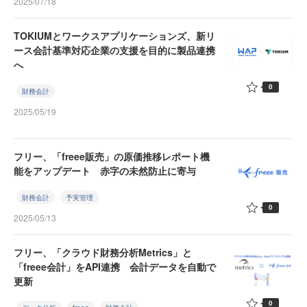
2025/07/18
TOKIUMとワークスアプリケーションズ、新リ
ース会計基準対応企業の支援を目的に製品連携
へ
0
財務会計
2025/05/19
フリー、「freee販売」の原価推移レポート機
能をアップデート 赤字の未然防止に寄与
財務会計
予実管理
0
2025/05/13
フリー、「クラウド財務分析Metrics」と
「freee会計」をAPI連携 会計データを自動で
更新
0