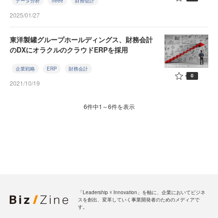
データ分析
freee
財務会計
2025/01/27
東洋製罐グループホールディングス、財務会計
のDXにオラクルのクラウドERPを採用
企業戦略
ERP
財務会計
0
2021/10/19
6件中1～6件を表示
「Leadership ☓ Innovation」を軸に、企業においてビジネ
スを創出、変革していく事業開発者のためのメディアで
す。