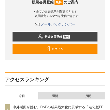
新規会員登録
のご案内
無料
・全ての過去記事が閲覧できます
・会員限定メルマガを受信できます
メールバックナンバー
新規会員登録
無料
ログイン
アクセスランキング
今日
週間
月間
中外製薬が挑む、R&Dの成果最大化に貢献する「進化版FP
1