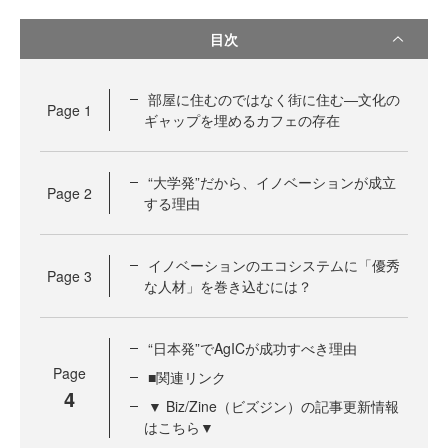
目次
部屋に住むのではなく街に住む―文化の
Page
1
ギャップを埋めるカフェの存在
“大学発”だから、イノベーションが成立
Page
2
する理由
イノベーションのエコシステムに「優秀
Page
3
な人材」を巻き込むには？
“日本発”でAgICが成功すべき理由
Page
■関連リンク
4
▼ Biz/Zine（ビズジン）の記事更新情報
はこちら▼