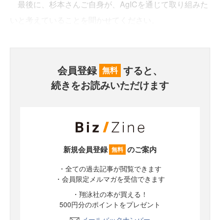
最後に、杉本さんご自身が、AgICを通じて取り組みた
いと考えていることを聞かせてください。
会員登録
すると、
無料
続きをお読みいただけます
新規会員登録
のご案内
無料
・全ての過去記事が閲覧できます
・会員限定メルマガを受信できます
・翔泳社の本が買える！
500円分のポイントをプレゼント
メールバックナンバー