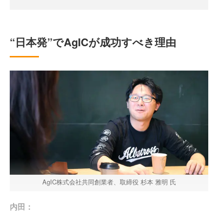
“日本発”でAgICが成功すべき理由
AgIC株式会社共同創業者、取締役 杉本 雅明 氏
内田：