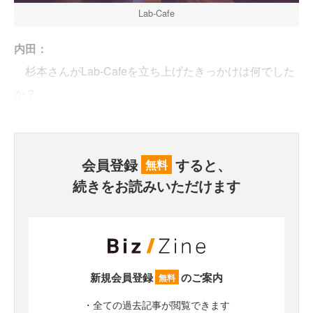
Lab-Cafe
内田：
杉本さんがLab-Cafeを立ち上げたきっかけは何でした
か？
会員登録
すると、
無料
続きをお読みいただけます
新規会員登録
のご案内
無料
・全ての過去記事が閲覧できます