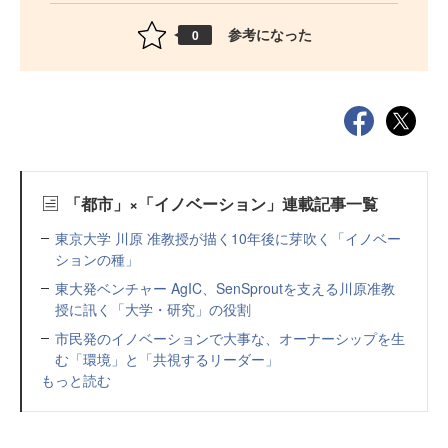
参考になった
0
「都市」×「イノベーション」連載記事一覧
東京大学 川原 准教授が描く10年後に芽吹く「イノベー
ションの種」
東大発ベンチャー AgIC、SenSproutを支える川原准教
授に訊く「大学・研究」の役割
市民発のイノベーションで大事な、オーナーシップを生
む「環境」と「共視するリーダー」
もっと読む