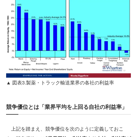
▲ 図表3.製薬・トラック輸送業界の各社の利益率
競争優位とは「業界平均を上回る自社の利益率」
上記を踏まえ、競争優位を次のように定義しておこ