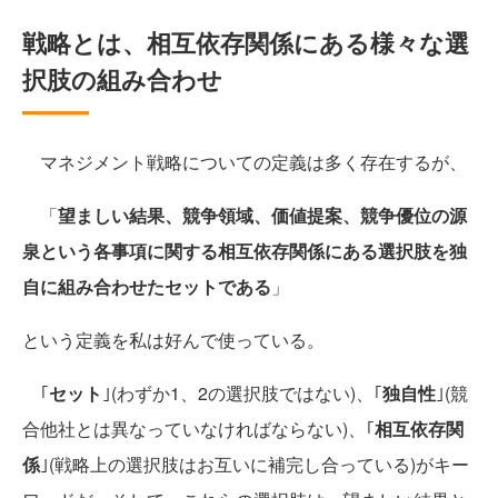
戦略とは、相互依存関係にある様々な選
択肢の組み合わせ
マネジメント戦略についての定義は多く存在するが、
「
望ましい結果、競争領域、価値提案、競争優位の源
泉という各事項に関する相互依存関係にある選択肢を独
自に組み合わせたセットである
」
という定義を私は好んで使っている。
｢
セット
｣(わずか1、2の選択肢ではない)、｢
独自性
｣(競
合他社とは異なっていなければならない)、｢
相互依存関
係
｣(戦略上の選択肢はお互いに補完し合っている)がキー