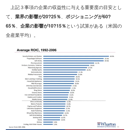
上記３事項の企業の収益性に与える重要度の目安とし
て、
業界の影響が20?25％
、
ポジショニングが60?
65％
、
企業の影響が10?15％
という試算がある（米国の
全産業平均）。