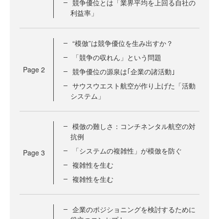
競争優位とは「業界平均を上回る自社の
利益率」
“模倣”は競争優位を生み出すか？
「競争の収れん」という問題
Page
2
競争優位の源泉は｢企業の諸活動｣
サウスウエスト航空が作り上げた「活動
システム」
模倣の難しさ：コンチネンタル航空の対
抗例
「システムの複雑性」が模倣を防ぐ
Page
3
複雑性を生む
複雑性を生む
企業のポジショニングを検討するために