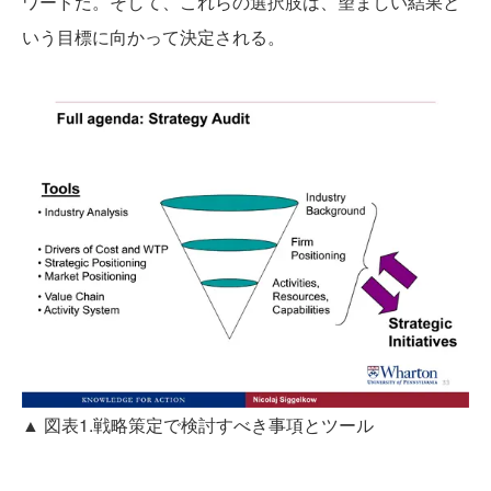
ワードだ。そして、これらの選択肢は、望ましい結果と
いう目標に向かって決定される。
▲ 図表1.戦略策定で検討すべき事項とツール