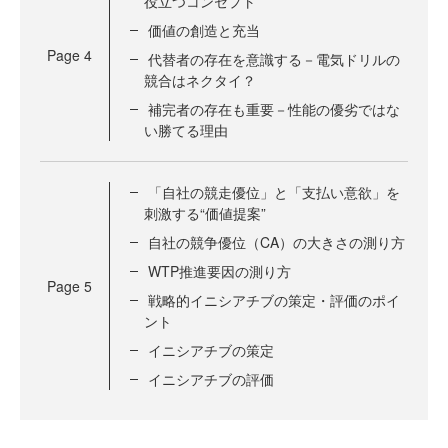
役立つコンセプト
価値の創造と充当
Page
4
代替者の存在を意識する－電気ドリルの
競合はネクタイ？
補完者の存在も重要－性能の優劣ではな
い勝てる理由
「自社の競走優位」と「支払い意欲」を
刺激する“価値提案”
自社の競争優位（CA）の大きさの測り方
WTP推進要因の測り方
Page
5
戦略的イニシアチブの策定・評価のポイ
ント
イニシアチブの策定
イニシアチブの評価