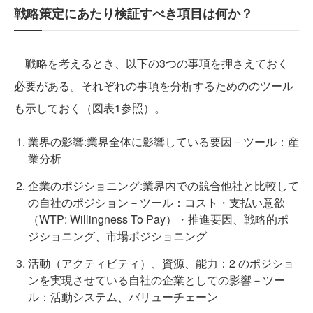
戦略策定にあたり検証すべき項目は何か？
戦略を考えるとき、以下の3つの事項を押さえておく
必要がある。それぞれの事項を分析するためののツール
も示しておく（図表1参照）。
業界の影響:業界全体に影響している要因－ツール：産
業分析
企業のポジショニング:業界内での競合他社と比較して
の自社のポジション－ツール：コスト・支払い意欲
（WTP: Willingness To Pay）・推進要因、戦略的ポ
ジショニング、市場ポジショニング
活動（アクティビティ）、資源、能力：2 のポジショ
ンを実現させている自社の企業としての影響－ツー
ル：活動システム、バリューチェーン