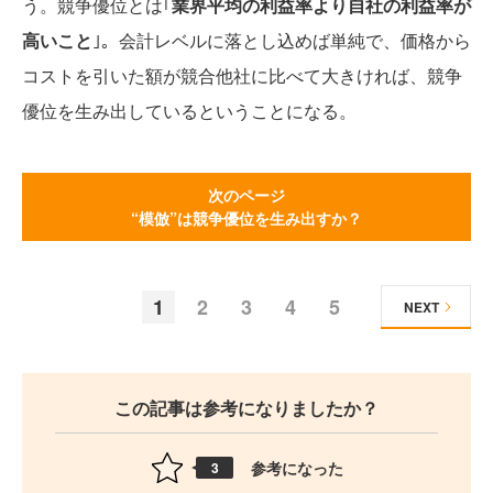
う。競争優位とは｢
業界平均の利益率より自社の利益率が
高いこと
｣。会計レベルに落とし込めば単純で、価格から
コストを引いた額が競合他社に比べて大きければ、競争
優位を生み出しているということになる。
次のページ
“模倣”は競争優位を生み出すか？
1
2
3
4
5
NEXT
この記事は参考になりましたか？
参考になった
3