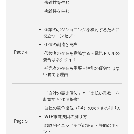
複雑性を生む
複雑性を生む
企業のポジショニングを検討するために
役立つコンセプト
価値の創造と充当
Page
4
代替者の存在を意識する－電気ドリルの
競合はネクタイ？
補完者の存在も重要－性能の優劣ではな
い勝てる理由
「自社の競走優位」と「支払い意欲」を
刺激する“価値提案”
自社の競争優位（CA）の大きさの測り方
WTP推進要因の測り方
Page
5
戦略的イニシアチブの策定・評価のポイ
ント