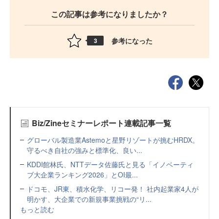
この記事は参考になりましたか？
参考になった
3
Biz/Zineセミナーレポート連載記事一覧
グローバル製造業Astemoと星野リゾートが挑むHRDX。
守るべき自社の強みと標準化、良い...
KDDI館林氏、NTTデータ佐藤氏と見る「イノベーティ
ブ大企業ランキング2026」とOI最...
ドコモ、JR東、積水化学、リコー発！ 社内起業家4人が
明かす、大企業での新規事業挑戦の“リ...
もっと読む