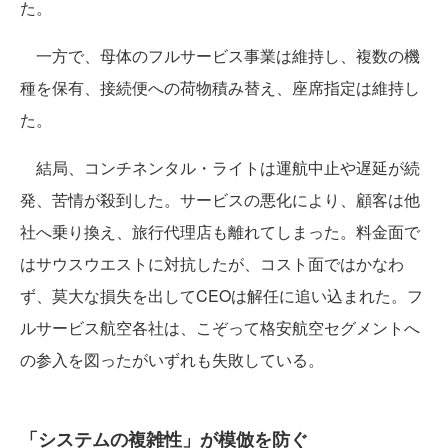
た。
一方で、母体のフルサービス事業は維持し、複数の機
種を保有、接続便への荷物積み替え、座席指定は維持し
た。
結局、コンチネンタル・ライトは運航中止や遅延が続
発、苦情が殺到した。サービスの悪化により、顧客は他
社へ乗り換え、旅行代理店も離れてしまった。料金面で
はサウスウエストに対抗したが、コスト面ではかなわ
ず、莫大な損失を出してCEOは解任に追い込まれた。フ
ルサービス航空各社は、こぞって格安航空セグメントへ
の参入を図ったがいずれも失敗している。
「システムの複雑性」が模倣を防ぐ