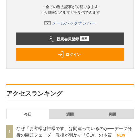
・全ての過去記事が閲覧できます
・会員限定メルマガを受信できます
メールバックナンバー
新規会員登録
無料
ログイン
アクセスランキング
今日
週間
月間
なぜ「お客様は神様です」は間違っているのか──データ分
1
析の巨匠フェーダー教授が明かす「CLV」の本質
NEW