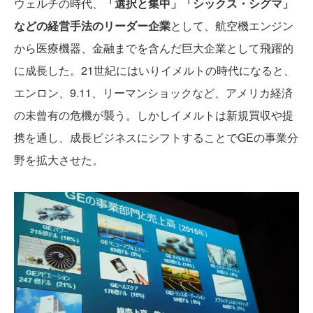
ウェルチの時代、
「選択と集中」「シックス・シグマ」
などの経営手法のリーダー企業
として、航空機エンジン
から医療機器、金融までを含んだ巨大企業として飛躍的
に成長した。21世紀にはいりイメルトの時代になると、
エンロン、9.11、リーマンショックなど、アメリカ経済
の未曾有の危機が襲う。しかしイメルトは新規買収や提
携を通し、成長ビジネスにシフトすることでGEの事業分
野を拡大させた。