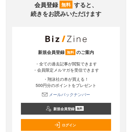
会員登録
すると、
無料
続きをお読みいただけます
新規会員登録
のご案内
無料
・全ての過去記事が閲覧できます
・会員限定メルマガを受信できます
・翔泳社の本が買える！
500円分のポイントをプレゼント
メールバックナンバー
新規会員登録
無料
ログイン