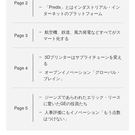
Page
2
「Predix」とはインダストリアル・イン
ターネットのプラットフォーム
航空機、鉄道、風力発電などすべてがス
Page
3
マート化する
3Dプリンターはサプライチェーンを変え
る
Page
4
オープンイノベーション「グローバル・
ブレイン」
ジーンズであらわれたエリック・リース
に驚いたGEの役員たち
Page
5
人事評価にもイノベーション「もう点数
はつけない」