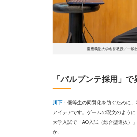
慶應義塾大学名誉教授／一般社
「パルプンテ採用」で
川下
：優等生の同質化を防ぐために、
アイデアです。ゲームの呪文のように
大学入試で「AO入試（総合型選抜）
か。