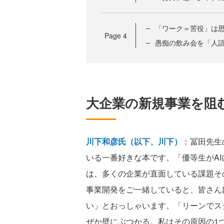
「ワーク＝苦役」は
Page
4
愚痴の飲み会を「人
大企業の新規事業を阻
川下和彦氏（以下、川下）
：冨田先生
いる一番好きな本です。「優等生がA
は、多くの企業が直面している課題そ
事業開発をご一緒していると、皆さん
い」とおっしゃいます。「リーンでス
ぜか壁にぶつかる。私はその原因の1