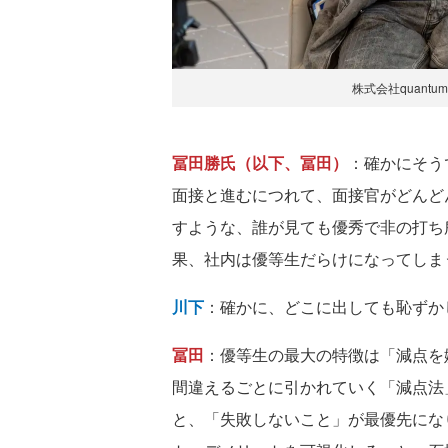
株式会社quantu
冨田勝氏（以下、冨田）
：確かにそう
面接と進むにつれて、面接官がどんど
すような、誰が見ても優秀で非の打ち
果、社内は優等生だらけになってしま
川下
：確かに、どこに出しても恥ずか
冨田
：優等生の最大の特徴は「減点を
間違えるごとに引かれていく「減点法
と、「失敗しないこと」が最優先にな