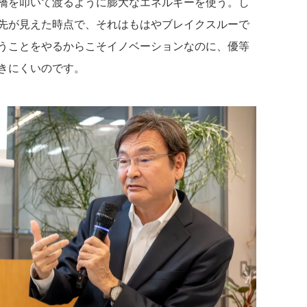
橋を叩いて渡るように膨大なエネルギーを使う。し
先が見えた時点で、それはもはやブレイクスルーで
うことをやるからこそイノベーションなのに、優等
きにくいのです。