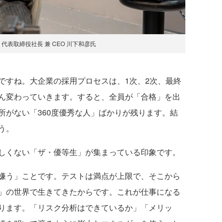
m 代表取締役社長 兼 CEO 川下和彦氏
ですね。大企業の採用プロセスは、1次、2次、最終
ん変わっていきます。すると、全員が「合格」を出
所がない「360度優秀な人」ばかりが残ります。結
う。
しくない「ザ・優等生」が集まっている印象です。
嫌う」ことです。テストは満点が上限で、そこから
」の世界で生きてきたからです。これが仕事になる
ります。「リスク分析はできているか」「メリッ