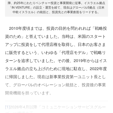
降、約25年にわたりベンチャー投資と事業開発に従事。イスラエル拠点
「IN VENTURE」の設立・運営を経て、現在はグローバル5拠点（日米
中欧イスラエル）の統括と、投資先との事業創造をリードする。
2010年度頃までは、投資の目的を問われれば「戦略投
資のため」と答えていました。当時は、米国のスタート
アップに投資をして代理店権を取得し、日本のお客さま
に販売するという、いわゆる「代理店モデル」で戦略リ
ターンを追求していました。その後、2019年からはイス
ラエル拠点の立ち上げのために現地に駐在し、2022年度
に帰国しました。現在は新事業投資第一ユニット長とし
て、グローバルのオペレーション統括と、投資後の事業
開発機能を担っています。
[1]
2026年4月以降「コミュニケーションサービスグルー