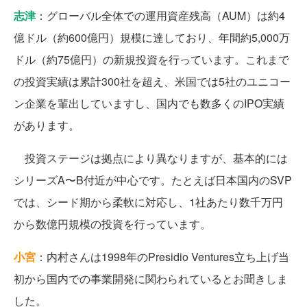
志津
：グローバル全体での運用資産残高（AUM）は約4
億ドル（約600億円）規模に達しており、年間約5,000万
ドル（約75億円）の新規投資を行っています。これまで
の投資実績は累計300社を超え、米国では5社のユニコー
ン企業を輩出していますし、国内でも数多くのIPO実績
があります。
投資ステージは拠点により異なりますが、基本的には
シリーズA〜B付近が中心です。たとえば日本国内のSVP
では、シード期から柔軟に対応し、1社あたり数千万円
から数億円規模の投資を行っています。
小宮
：内村さんは1998年のPresidio Ventures立ち上げ当
初から国内での事業開発に関わられているとお聞きしま
した。