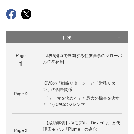
目次
Page
世界5拠点で展開する住友商事のグローバ
1
ルCVC体制
CVCの「戦略リターン」と「財務リター
ン」の因果関係
Page
2
「テーマを決める」と最大の機会を逃す
というCVCのジレンマ
【成功事例】JVモデル「Dexterity」と代
理店モデル「Plume」の進化
Page
3