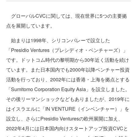
グローバルCVCに関しては、現在世界に5つの主要拠
点を展開しています。
始まりは1998年、シリコンバレーで設立した
「Presidio Ventures（プレシディオ・ベンチャーズ）」
です。ドットコム時代の黎明期から30年近く活動を続け
ています。また日本国内でも2000年以降ベンチャー投資
活動を行っており、2002年には香港・上海を拠点とする
「Sumitomo Corporation Equity Asia」を設立しました。
その後リーマンショックなどもありましたが、2019年に
はイスラエルに「IN VENTURE（インベンチャー）」を
設立し、さらにPresidio Venturesの欧州展開に加え、
2022年4月には日本国内向けスタートアップ投資CVCと