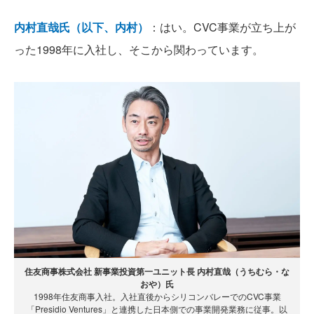
内村直哉氏（以下、内村）
：はい。CVC事業が立ち上が
った1998年に入社し、そこから関わっています。
住友商事株式会社 新事業投資第一ユニット長 内村直哉（うちむら・な
おや）氏
1998年住友商事入社。入社直後からシリコンバレーでのCVC事業
「Presidio Ventures」と連携した日本側での事業開発業務に従事。以