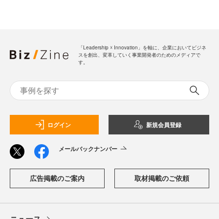
「Leadership ☓ Innovation」を軸に、企業においてビジネ
スを創出、変革していく事業開発者のためのメディアで
す。
ログイン
新規会員登録
メールバックナンバー
広告掲載のご案内
取材掲載のご依頼
ニュース