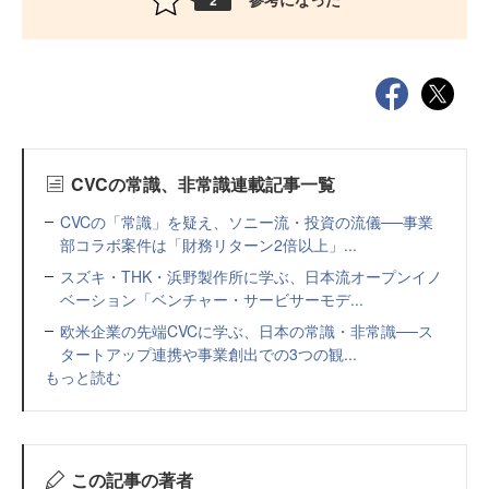
CVCの常識、非常識連載記事一覧
CVCの「常識」を疑え、ソニー流・投資の流儀──事業
部コラボ案件は「財務リターン2倍以上」...
スズキ・THK・浜野製作所に学ぶ、日本流オープンイノ
ベーション「ベンチャー・サービサーモデ...
欧米企業の先端CVCに学ぶ、日本の常識・非常識──ス
タートアップ連携や事業創出での3つの観...
もっと読む
この記事の著者