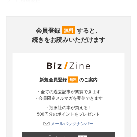
プ」に機構改正
会員登録
すると、
無料
続きをお読みいただけます
新規会員登録
のご案内
無料
・全ての過去記事が閲覧できます
・会員限定メルマガを受信できます
・翔泳社の本が買える！
500円分のポイントをプレゼント
メールバックナンバー