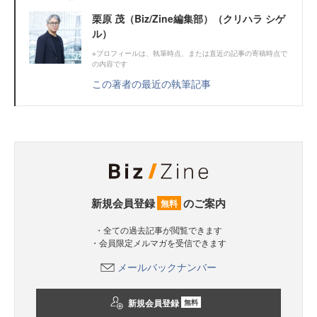
栗原 茂（Biz/Zine編集部）（クリハラ シゲ
ル）
※プロフィールは、執筆時点、または直近の記事の寄稿時点で
の内容です
この著者の最近の執筆記事
新規会員登録
のご案内
無料
・全ての過去記事が閲覧できます
・会員限定メルマガを受信できます
メールバックナンバー
新規会員登録
無料