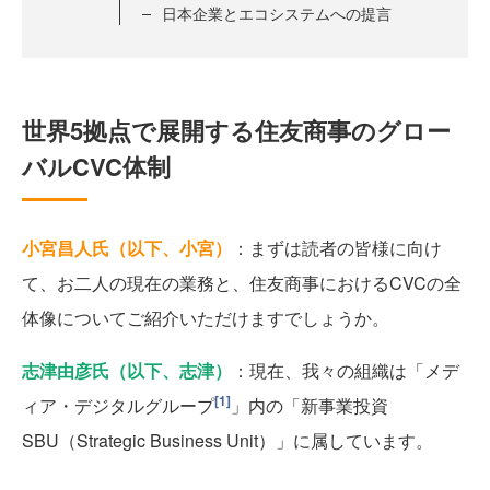
日本企業とエコシステムへの提言
世界5拠点で展開する住友商事のグロー
バルCVC体制
小宮昌人氏（以下、小宮）
：まずは読者の皆様に向け
て、お二人の現在の業務と、住友商事におけるCVCの全
体像についてご紹介いただけますでしょうか。
志津由彦氏（以下、志津）
：現在、我々の組織は「メデ
[1]
ィア・デジタルグループ
」内の「新事業投資
SBU（Strategic Business Unit）」に属しています。