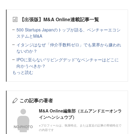
【出張版】M&A Online連載記事一覧
500 Startups Japanのトップが語る、ベンチャーエコシ
ステムとM&A
イタンジはなぜ「仲介手数料ゼロ」でも業界から嫌われ
ないのか？
IPOに至らない“リビングデッド”なベンチャーはどこに
向かうべきか？
もっと読む
この記事の著者
M&A Online編集部（エムアンドエーオンラ
インヘンシュウブ）
※プロフィールは、執筆時点、または直近の記事の寄稿時点で
の内容です