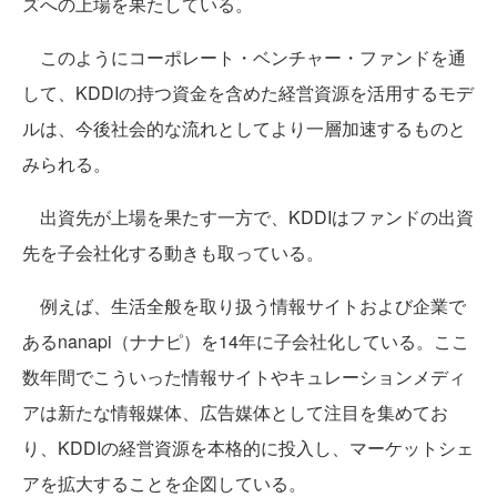
ズへの上場を果たしている。
このようにコーポレート・ベンチャー・ファンドを通
して、KDDIの持つ資金を含めた経営資源を活用するモデ
ルは、今後社会的な流れとしてより一層加速するものと
みられる。
出資先が上場を果たす一方で、KDDIはファンドの出資
先を子会社化する動きも取っている。
例えば、生活全般を取り扱う情報サイトおよび企業で
あるnanapi（ナナピ）を14年に子会社化している。ここ
数年間でこういった情報サイトやキュレーションメディ
アは新たな情報媒体、広告媒体として注目を集めてお
り、KDDIの経営資源を本格的に投入し、マーケットシェ
アを拡大することを企図している。