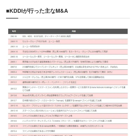
■KDDIが行った主なM&A