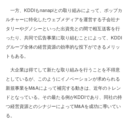
一方、KDDIもnanapiとの取り組みによって、ポップカ
ルチャーに特化したウェブメディアを運営する子会社ナ
タリーやグノシーといった出資先との間で相互送客を行
ったり、共同で広告事業に取り組むことによって、KDDI
グループ全体の経営資源の効率的な投下ができるメリッ
トもある。
大企業は得てして新たな取り組みを行うことを不得意
としているが、このようにイノベーションが求められる
新規事業をM&Aによって補完する動きは、近年のトレン
ドとなっている。その最たる例がKDDIであり、同社の持
つ経営資源とのシナジーによってM&Aを成功に導いてい
る。