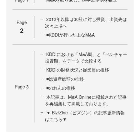
2012年以降は30社に対し投資、出資先は
Page
次々上場へ
2
■KDDIが行った主なM&A
KDDIにおける「M&A期」と「ベンチャー
投資期」をデータで比較する
KDDIの財務状況と従業員の推移
■総資産総額の推移
Page
3
■のれんの推移
本記事は、M&A Onlineに掲載された記事
を再編集して掲載しております。
▼ Biz/Zine（ビズジン）の記事更新情報
はこちら▼