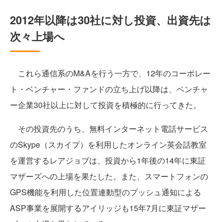
2012年以降は30社に対し投資、出資先は
次々上場へ
これら通信系のM&Aを行う一方で、12年のコーポレー
ト・ベンチャー・ファンドの立ち上げ以降は、ベンチャ
ー企業30社以上に対して投資を積極的に行ってきた。
その投資先のうち、無料インターネット電話サービス
のSkype（スカイプ）を利用したオンライン英会話教室
を運営するレアジョブは、投資から1年後の14年に東証
マザーズへの上場を果たした。また、スマートフォンの
GPS機能を利用した位置連動型のプッシュ通知による
ASP事業を展開するアイリッジも15年7月に東証マザー