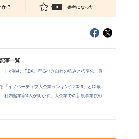
たか？
参考になった
0
載記事一覧
ゾートが挑むHRDX。守るべき自社の強みと標準化、良
る「イノベーティブ大企業ランキング2026」とOI最...
！ 社内起業家4人が明かす、大企業での新規事業挑戦