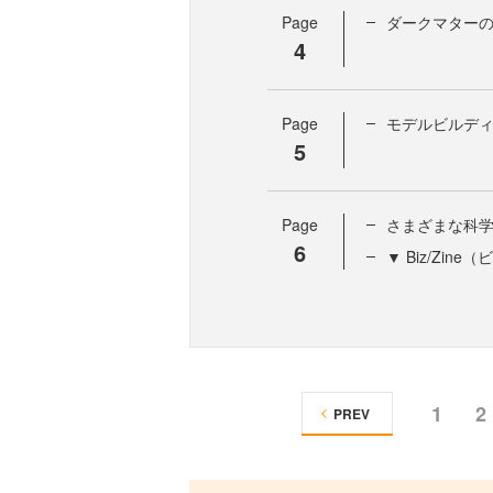
Page
ダークマター
4
Page
モデルビルデ
5
Page
さまざまな科
6
▼ Biz/Zi
1
2
PREV