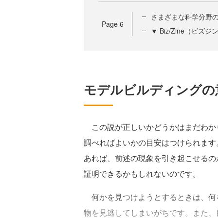
さまざまな科学分野
Page
6
▼ Biz/Zine（ビ
モデルビルディングの
この説が正しいかどうかはまだわか
調べればよいかの目安はつけられます
あれば、前述の現象を引き起こせるの
証明できるかもしれないのです。
何かを見つけようとするときは、何
物を見逃してしまいがちです。また、