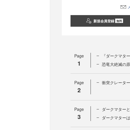
新規会員登録
無料
Page
『ダークマタ
1
恐竜大絶滅の
Page
衝突クレータ
2
Page
ダークマター
3
ダークマター