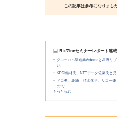
この記事は参考になりまし
Biz/Zineセミナーレポート連
グローバル製造業Astemoと星野リ
い...
KDDI館林氏、NTTデータ佐藤氏と見
ドコモ、JR東、積水化学、リコー発
の“リ...
もっと読む