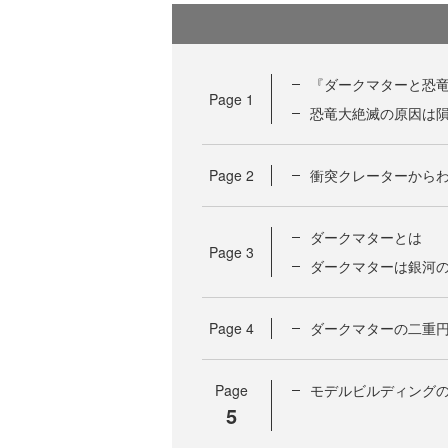
『ダークマターと恐
Page
1
恐竜大絶滅の原因は
Page
2
衝突クレーターから
ダークマターとは
Page
3
ダークマターは銀河
Page
4
ダークマターの二重
Page
モデルビルディング
5