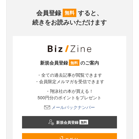
会員登録
すると、
無料
続きをお読みいただけます
新規会員登録
のご案内
無料
・全ての過去記事が閲覧できます
・会員限定メルマガを受信できます
・翔泳社の本が買える！
500円分のポイントをプレゼント
メールバックナンバー
新規会員登録
無料