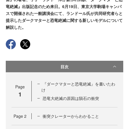
竜絶滅』出版記念のため来日。6月19日、東京大学駒場キャンパ
スで開催された一般講演会にて、ランドール氏が共同研究者らと
提示したダークマターと恐竜絶滅に関する新しいモデルについて
解説した。
目次
『ダークマターと恐竜絶滅』を書いたわ
Page
け
1
恐竜大絶滅の原因は隕石の衝突
Page
2
衝突クレーターからわかること