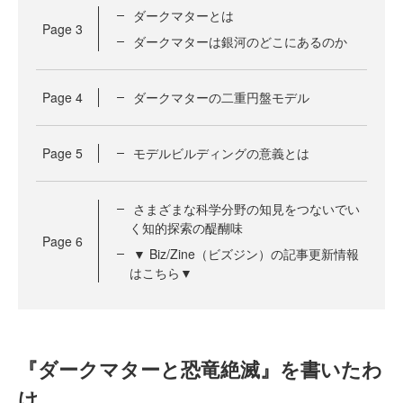
ダークマターとは
Page
3
ダークマターは銀河のどこにあるのか
Page
4
ダークマターの二重円盤モデル
Page
5
モデルビルディングの意義とは
さまざまな科学分野の知見をつないでい
く知的探索の醍醐味
Page
6
▼ Biz/Zine（ビズジン）の記事更新情報
はこちら▼
『ダークマターと恐竜絶滅』を書いたわ
け