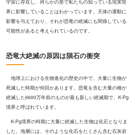
宇宙に存在し、何らかの形で私たちの知っている現実世
界に影響していることはわかっています。天体の運動に
影響を与えており、それが恐竜の絶滅にも関係している
可能性があると考えられているのです。
恐竜大絶滅の原因は隕石の衝突
地球上における生物進化の歴史の中で、大量に生物が
死滅した時期が何回かあります。恐竜を含む大量の種が
絶滅した6600万年前のものが最も新しい絶滅期で、K-Pg
境界と呼ばれています。
K-Pg境界の時期に大量に絶滅した生物は化石となりま
した。地層には、そのような化石をたくさん含む石灰岩