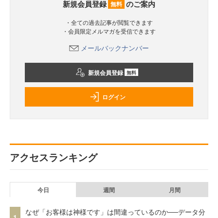
新規会員登録
のご案内
無料
・全ての過去記事が閲覧できます
・会員限定メルマガを受信できます
メールバックナンバー
新規会員登録
無料
ログイン
アクセスランキング
今日
週間
月間
なぜ「お客様は神様です」は間違っているのか──データ分
1