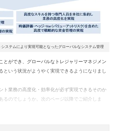
トシステムにより実現可能となったグローバルなシステム管理
ことができ、グローバルなトレジャリーマネジメン
るという状況がようやく実現できるようになりまし
ント業務の高度化・効率化が必ず実現できるそのか
あるのでしょうか。次のページ以降でご紹介しま