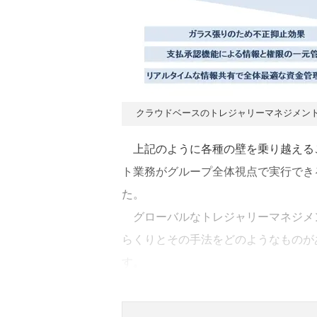
クラウドベースのトレジャリーマネジメン
上記のように各種の壁を乗り越える
ト業務がグループ全体視点で実行でき
た。
グローバルなトレジャリーマネジメ
らくりとその手法をどのようなものが
す。