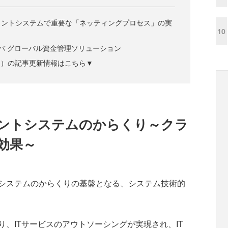
メントシステムで重要な「ネッティングプロセス」の実
10
バ グローバル資金管理ソリューション
ズジン）の記事更新情報はこちら▼
ントシステムのからくり～クラ
効果～
システムのからくりの基盤となる、システム技術的
、ITサービスのアウトソーシングが実現され、IT