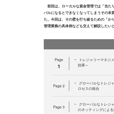
前回は、ローカルな資金管理では「当たり
バルになるとできなくなってしまうその本
た。今回は、その壁を打ち破るための「か
管理業務の具体例なども交えて解説したい
Page
トレジャリーマネジ
1
効果～
グローバルなトレジ
Page
2
ロセスの統合
グローバルなトレジ
Page
3
のネッティングによる