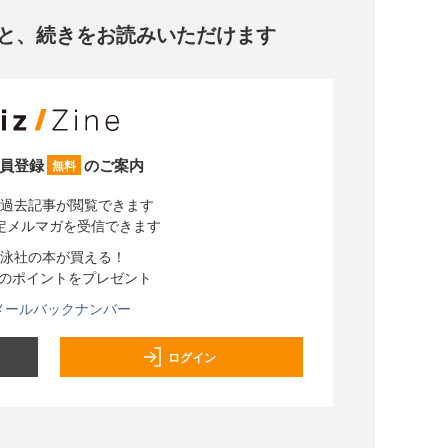
と、
続きをお読みいただけます
員登録
のご案内
無料
過去記事が閲覧できます
定メルマガを受信できます
泳社の本が買える！
分のポイントをプレゼント
メールバックナンバー
ログイン