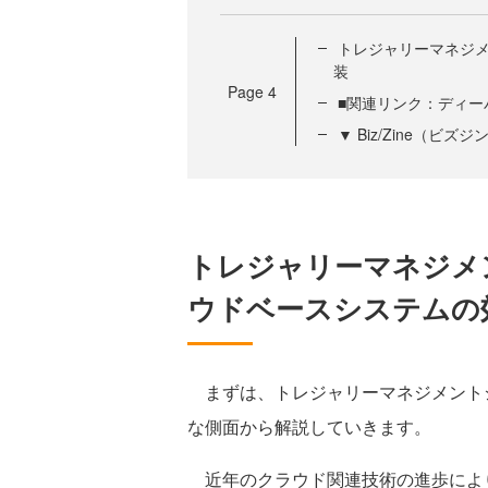
トレジャリーマネジ
装
Page
4
■関連リンク：ディー
▼ Biz/Zine（ビ
トレジャリーマネジメ
ウドベースシステムの
まずは、トレジャリーマネジメント
な側面から解説していきます。
近年のクラウド関連技術の進歩により