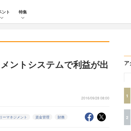
ベント
特集
ジメントシステムで利益が出
ア
？
1
2016/09/28 08:00
2
リーマネジメント
資金管理
財務