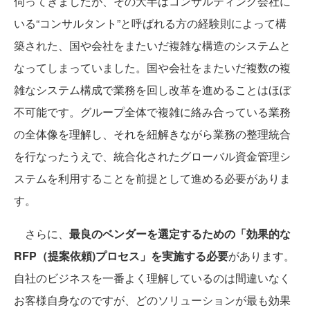
伺ってきましたが、その大半はコンサルティング会社に
いる“コンサルタント”と呼ばれる方の経験則によって構
築された、国や会社をまたいだ複雑な構造のシステムと
なってしまっていました。国や会社をまたいだ複数の複
雑なシステム構成で業務を回し改革を進めることはほぼ
不可能です。グループ全体で複雑に絡み合っている業務
の全体像を理解し、それを紐解きながら業務の整理統合
を行なったうえで、統合化されたグローバル資金管理シ
ステムを利用することを前提として進める必要がありま
す。
さらに、
最良のベンダーを選定するための「効果的な
RFP（提案依頼)プロセス」を実施する必要
があります。
自社のビジネスを一番よく理解しているのは間違いなく
お客様自身なのですが、どのソリューションが最も効果