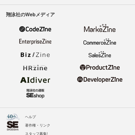
翔泳社のWebメディア
ヘルプ
著作権・リンク
スタッフ募集!