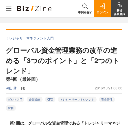
新規
事例を探す
ログイン
会員登録
トレジャリーマネジメント入門
グローバル資金管理業務の改革の進
める「3つのポイント」と「2つのト
レンド」
第4回（最終回）
深山 秀一
[著]
2016/10/21 08:00
ビジネスIT
企業戦略
CFO
トレジャリーマネジメント
資金管理
財務
第1回は、グローバルな資金管理である「トレジャリーマネジ