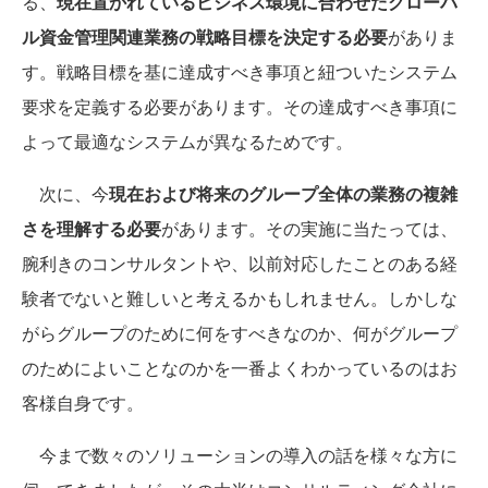
る、
現在置かれているビジネス環境に合わせたグローバ
ル資金管理関連業務の戦略目標を決定する必要
がありま
す。戦略目標を基に達成すべき事項と紐ついたシステム
要求を定義する必要があります。その達成すべき事項に
よって最適なシステムが異なるためです。
次に、今
現在および将来のグループ全体の業務の複雑
さを理解する必要
があります。その実施に当たっては、
腕利きのコンサルタントや、以前対応したことのある経
験者でないと難しいと考えるかもしれません。しかしな
がらグループのために何をすべきなのか、何がグループ
のためによいことなのかを一番よくわかっているのはお
客様自身です。
今まで数々のソリューションの導入の話を様々な方に