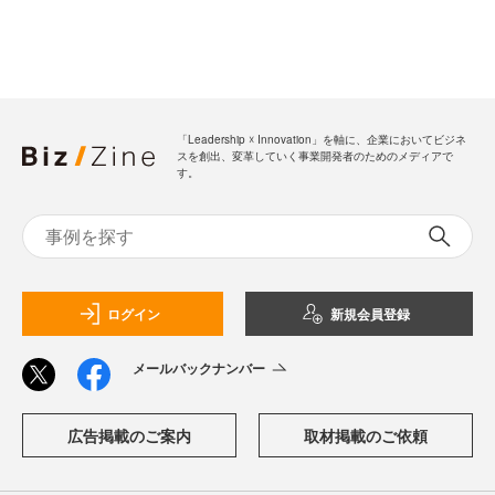
「Leadership ☓ Innovation」を軸に、企業においてビジネ
スを創出、変革していく事業開発者のためのメディアで
す。
ログイン
新規会員登録
メールバックナンバー
広告掲載のご案内
取材掲載のご依頼