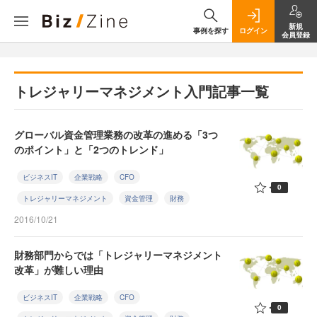
新規
事例を探す
ログイン
会員登録
トレジャリーマネジメント入門記事一覧
グローバル資金管理業務の改革の進める「3つ
のポイント」と「2つのトレンド」
ビジネスIT
企業戦略
CFO
0
トレジャリーマネジメント
資金管理
財務
2016/10/21
財務部門からでは「トレジャリーマネジメント
改革」が難しい理由
ビジネスIT
企業戦略
CFO
0