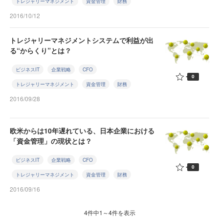
トレジャリーマネジメント
資金管理
財務
2016/10/12
トレジャリーマネジメントシステムで利益が出
る“からくり”とは？
ビジネスIT
企業戦略
CFO
0
トレジャリーマネジメント
資金管理
財務
2016/09/28
欧米からは10年遅れている、日本企業における
「資金管理」の現状とは？
ビジネスIT
企業戦略
CFO
0
トレジャリーマネジメント
資金管理
財務
2016/09/16
4件中1～4件を表示