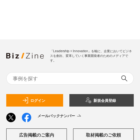
「Leadership ☓ Innovation」を軸に、企業においてビジネ
スを創出、変革していく事業開発者のためのメディアで
す。
ログイン
新規会員登録
メールバックナンバー
広告掲載のご案内
取材掲載のご依頼