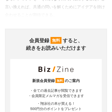
言い換えれば、共通の問いを解くためにアイデアを掛け
合わせることが期待できる。
会員登録
すると、
無料
続きをお読みいただけます
新規会員登録
のご案内
無料
・全ての過去記事が閲覧できます
・会員限定メルマガを受信できます
・翔泳社の本が買える！
500円分のポイントをプレゼント