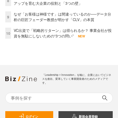
8
アップを育む大企業の役割と「3つの壁」
なぜ「お客様は神様です」は間違っているのか──データ分
9
析の巨匠フェーダー教授が明かす「CLV」の本質
VC出資で「戦略的リターン」は得られるか？ 事業会社が投
10
資を無駄にしないための“3つの問い”
NEW
「Leadership ☓ Innovation」を軸に、企業においてビジネ
スを創出、変革していく事業開発者のためのメディアで
す。
ログイン
新規会員登録