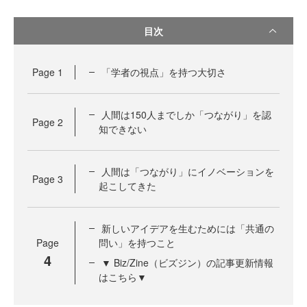
目次
Page
1
「学者の視点」を持つ大切さ
人間は150人までしか「つながり」を認
Page
2
知できない
人間は「つながり」にイノベーションを
Page
3
起こしてきた
新しいアイデアを生むためには「共通の
Page
問い」を持つこと
4
▼ Biz/Zine（ビズジン）の記事更新情報
はこちら▼