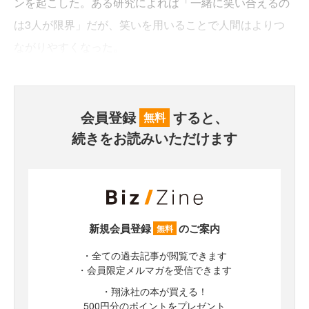
ンを起こした。ある研究によれば「一緒に笑い合えるの
は3人が限界」だが、笑いを用いることで人間はよりつ
ながりやすくなった。
会員登録
すると、
無料
続きをお読みいただけます
新規会員登録
のご案内
無料
・全ての過去記事が閲覧できます
・会員限定メルマガを受信できます
・翔泳社の本が買える！
500円分のポイントをプレゼント