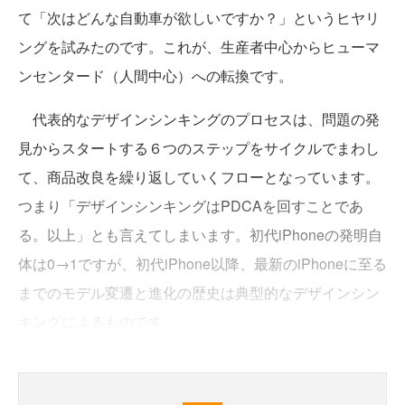
て「次はどんな自動車が欲しいですか？」というヒヤリ
ングを試みたのです。これが、生産者中心からヒューマ
ンセンタード（人間中心）への転換です。
代表的なデザインシンキングのプロセスは、問題の発
見からスタートする６つのステップをサイクルでまわし
て、商品改良を繰り返していくフローとなっています。
つまり「デザインシンキングはPDCAを回すことであ
る。以上」とも言えてしまいます。初代iPhoneの発明自
体は0→1ですが、初代iPhone以降、最新のiPhoneに至る
までのモデル変遷と進化の歴史は典型的なデザインシン
キングによるものです。