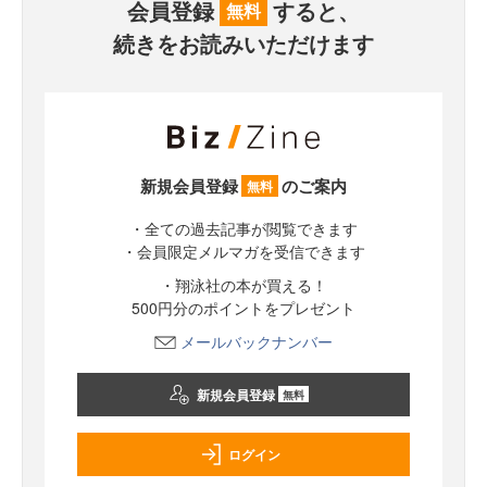
会員登録
すると、
無料
続きをお読みいただけます
新規会員登録
のご案内
無料
・全ての過去記事が閲覧できます
・会員限定メルマガを受信できます
・翔泳社の本が買える！
500円分のポイントをプレゼント
メールバックナンバー
新規会員登録
無料
ログイン