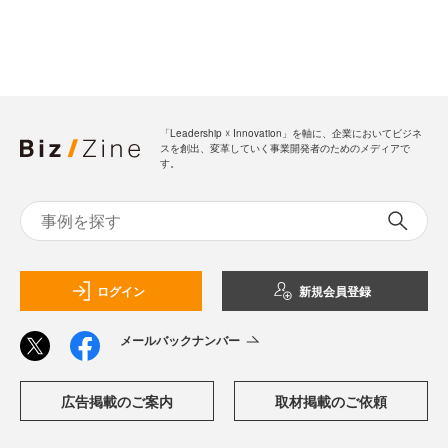
「Leadership ☓ Innovation」を軸に、企業においてビジネ
スを創出、変革していく事業開発者のためのメディアで
す。
ログイン
新規会員登録
メールバックナンバー
広告掲載のご案内
取材掲載のご依頼