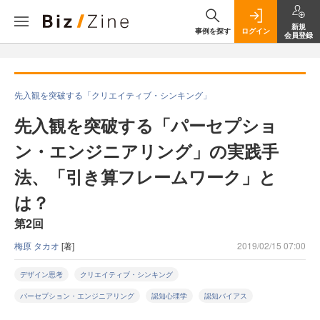
新規
事例を探す
ログイン
会員登録
先入観を突破する「クリエイティブ・シンキング」
先入観を突破する「パーセプショ
ン・エンジニアリング」の実践手
法、「引き算フレームワーク」と
は？
第2回
梅原 タカオ
[著]
2019/02/15 07:00
デザイン思考
クリエイティブ・シンキング
パーセプション・エンジニアリング
認知心理学
認知バイアス