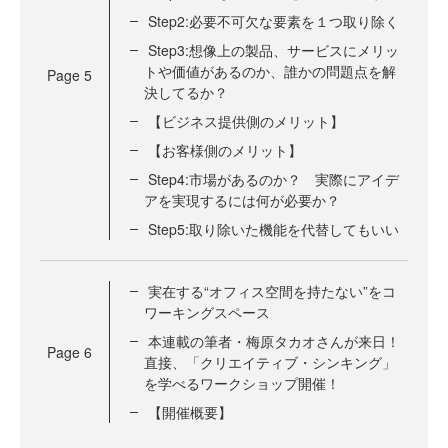
Step2:必要不可欠な要素を１つ取り除く
Step3:想像上の製品、サービスにメリッ
トや価値があるのか、誰かの問題点を解
Page
5
決してるか？
【ビジネス提供側のメリット】
【お客様側のメリット】
Step4:市場があるのか？ 実際にアイデ
アを実現するには何が必要か？
Step5:取り除いた機能を代替してもいい
実在する“オフィス空間を持たない”をコ
ワーキングスペース
本連載の筆者・梅原タカオさんが来日！
Page
6
直接、「クリエイティブ・シンキング」
を学べるワークショップ開催！
【開催概要】