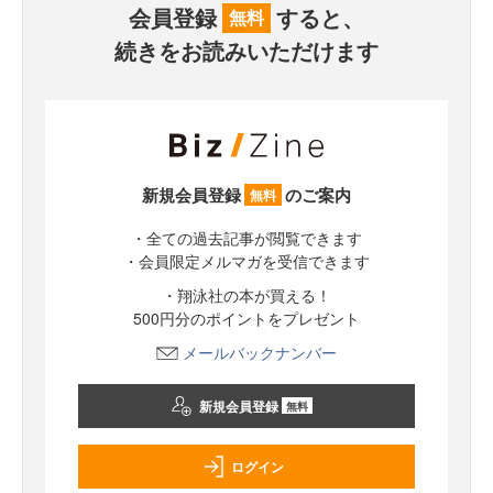
会員登録
すると、
無料
続きをお読みいただけます
新規会員登録
のご案内
無料
・全ての過去記事が閲覧できます
・会員限定メルマガを受信できます
・翔泳社の本が買える！
500円分のポイントをプレゼント
メールバックナンバー
新規会員登録
無料
ログイン