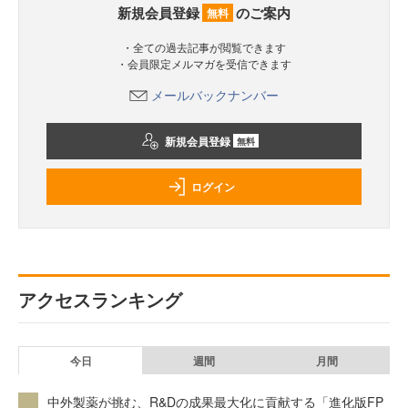
新規会員登録
のご案内
無料
・全ての過去記事が閲覧できます
・会員限定メルマガを受信できます
メールバックナンバー
新規会員登録
無料
ログイン
アクセスランキング
今日
週間
月間
中外製薬が挑む、R&Dの成果最大化に貢献する「進化版FP