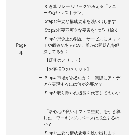
引き算フレームワークで考える「メニュ
ーのないレストラン」
Step1:主要な構成要素を洗い出します
Step2:必要不可欠な要素を1つ取り除く
Step3:想像上の製品、サービスにメリッ
Page
トや価値があるのか、誰かの問題点を解
4
決してるか？
【店側のメリット】
【お客様側のメリット】
Step4:市場があるのか？ 実際にアイデ
アを実現するには何が必要か？
Step5:取り除いた機能を代替してもいい
「居心地の良いオフィス空間」を引き算
したコワーキングスペースは成立するの
か？
Step1:主要な構成要素を洗い出します