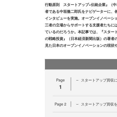
行動原則 スタートアップ×伝統企業』（中垣
者である中垣徹二郎氏をナビゲーターに、
インタビューを実施。オープンイノベーシ
三者の立場からサポートする支援者たちに
ているのだろうか。本記事では、『スタート
の戦略投資』（日本経済新聞出版）の著者
見た日本のオープンイノベーションの現状
Page
スタートアップ買収
1
Page
2
スタートアップ買収