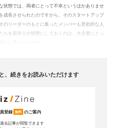
な状態では、両者にとって不幸というほかありませ
を成長させられたのですから、そのスタートアップ
そのリーダーのもとに集ったメンバーも意欲的な人
たちを宙吊りの状態にしておくのは、大企業にとっ
失だと思うわけです。
と、
続きをお読みいただけます
員登録
のご案内
無料
過去記事が閲覧できます