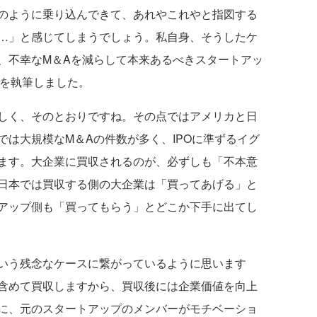
のように乗り込んできて、あれやこれやと指図する
…」と感じてしまうでしょう。私自身、そうしたケ
、不幸なM＆Aを減らして本来あるべきスタートアッ
書を執筆しました。
しく、そのとおりですね。その点ではアメリカと日
は大規模なM＆Aの件数が多く、IPOに準ずるイグ
ます。大企業に買収されるのが、必ずしも「不本意
日本では買収する側の大企業は「買ってあげる」と
アップ側も「買ってもらう」とどこか下手に出てし
いう残念なケースに繋がっているように思います
含めて買収しますから、買収後には企業価値を向上
に、元のスタートアップのメンバーがモチベーショ