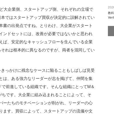
2026
ほど大企業側、スタートアップ側、それぞれの立場で
教科
日本ではスタートアップ買収が決定的に誤解されてい
Ve
本書の出発点ですね。とりわけ、大企業がスタート
インドセットには、改善が必要ではないかと思われ
えば、安定的なキャッシュフローを生んでいる企業
るそれは根本的に異なるのですが、両者を混同してい
きっかけに残念なケースに陥ることもしばしば見受
とは、ある強力なリーダーが志を掲げて、仲間を集
ードで前進している組織です。そんな組織にとってM＆
がちです。大企業に組み込まれることによって、そ
バーたちのモチベーションが削がれ、リーダーの心
ります。買収によって、スタートアップの流儀や文