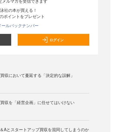
定メルマガを受信できます
泳社の本が買える！
分のポイントをプレゼント
メールバックナンバー
ログイン
プ買収において蔓延する「決定的な誤解」
プ買収を「経営企画」に任せてはいけない
＆Aとスタートアップ買収を混同してしまうのか