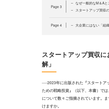
なぜ一般的なM＆Aと
Page
3
スタートアップ買収
Page
4
大企業にはない「組織
スタートアップ買収に
解」
──2023年に出版された『スタート
ための戦略投資』（以下、本書）では
について数々ご指摘されています。ま
けますか。