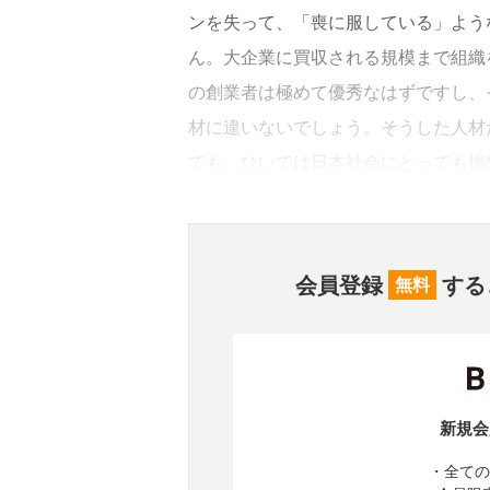
ンを失って、「喪に服している」よう
ん。大企業に買収される規模まで組織
の創業者は極めて優秀なはずですし、
材に違いないでしょう。そうした人材
ても、ひいては日本社会にとっても損
会員登録
する
無料
新規会
・全ての