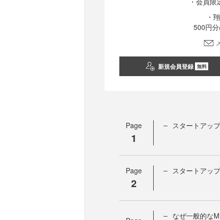
・会員限
・翔
500円
新規会員登録
無料
Page
スタートアッ
1
Page
スタートアッ
2
なぜ一般的なM