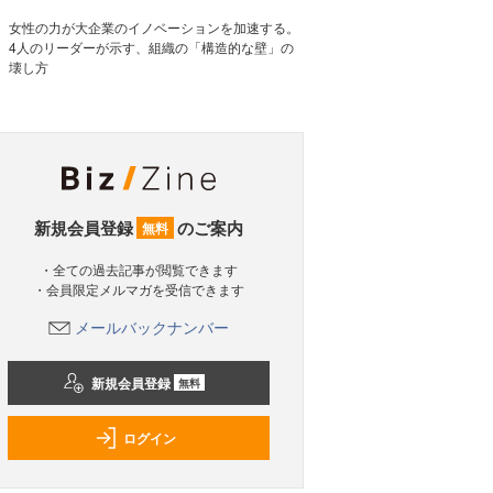
女性の力が大企業のイノベーションを加速する。
4人のリーダーが示す、組織の「構造的な壁」の
壊し方
新規会員登録
のご案内
無料
・全ての過去記事が閲覧できます
・会員限定メルマガを受信できます
メールバックナンバー
新規会員登録
無料
ログイン