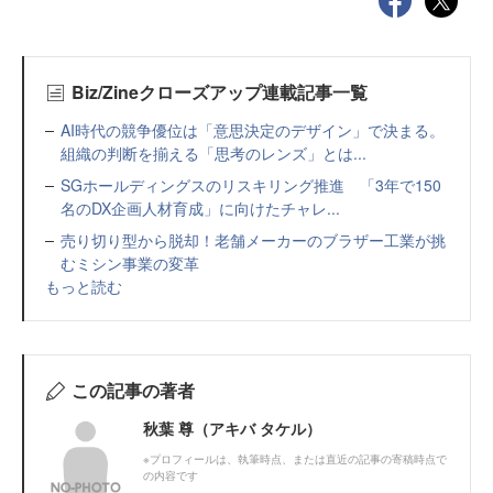
Biz/Zineクローズアップ連載記事一覧
AI時代の競争優位は「意思決定のデザイン」で決まる。
組織の判断を揃える「思考のレンズ」とは...
SGホールディングスのリスキリング推進 「3年で150
名のDX企画人材育成」に向けたチャレ...
売り切り型から脱却！老舗メーカーのブラザー工業が挑
むミシン事業の変革
もっと読む
この記事の著者
秋葉 尊（アキバ タケル）
※プロフィールは、執筆時点、または直近の記事の寄稿時点で
の内容です