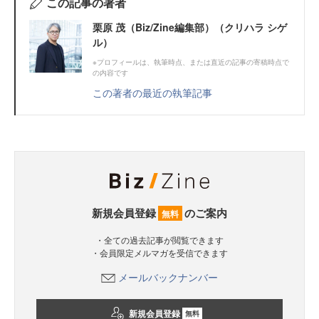
この記事の著者
栗原 茂（Biz/Zine編集部）（クリハラ シゲ
ル）
※プロフィールは、執筆時点、または直近の記事の寄稿時点で
の内容です
この著者の最近の執筆記事
新規会員登録
のご案内
無料
・全ての過去記事が閲覧できます
・会員限定メルマガを受信できます
メールバックナンバー
新規会員登録
無料