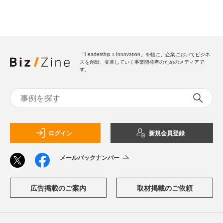
「Leadership ☓ Innovation」を軸に、企業においてビジネ
スを創出、変革していく事業開発者のためのメディアで
す。
ログイン
新規会員登録
メールバックナンバー
広告掲載のご案内
取材掲載のご依頼