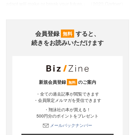
adapt will make or break your future.』（2023,Gartner）
会員登録
すると、
無料
続きをお読みいただけます
新規会員登録
のご案内
無料
・全ての過去記事が閲覧できます
・会員限定メルマガを受信できます
・翔泳社の本が買える！
500円分のポイントをプレゼント
メールバックナンバー