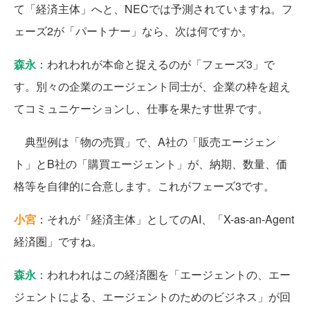
て「経済主体」へと、NECでは予測されていますね。フ
ェーズ2が「パートナー」なら、次は何ですか。
森永
：われわれが本命と捉えるのが「フェーズ3」で
す。別々の企業のエージェント同士が、企業の枠を超え
てコミュニケーションし、仕事を果たす世界です。
典型例は「物の売買」で、A社の「販売エージェン
ト」とB社の「購買エージェント」が、納期、数量、価
格等を自律的に合意します。これがフェーズ3です。
小宮
：それが「経済主体」としてのAI、「X-as-an-Agent
経済圏」ですね。
森永
：われわれはこの経済圏を「エージェントの、エー
ジェントによる、エージェントのためのビジネス」が回