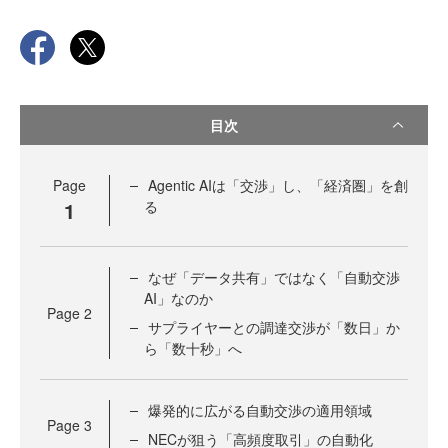
目次
Page
Agentic AIは「交渉」し、「経済圏」を創
1
る
なぜ「データ共有」ではなく「自動交渉
AI」なのか
Page
2
サプライヤーとの調達交渉が「数日」か
ら「数十秒」へ
爆発的に広がる自動交渉の適用領域
Page
3
NECが狙う「高頻度取引」の自動化