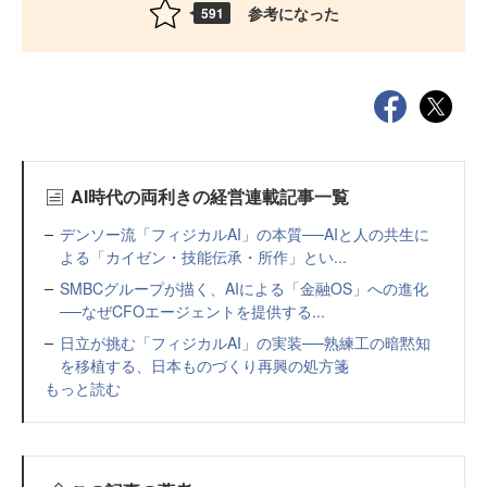
参考になった
591
AI時代の両利きの経営連載記事一覧
デンソー流「フィジカルAI」の本質──AIと人の共生に
よる「カイゼン・技能伝承・所作」とい...
SMBCグループが描く、AIによる「金融OS」への進化
──なぜCFOエージェントを提供する...
日立が挑む「フィジカルAI」の実装──熟練工の暗黙知
を移植する、日本ものづくり再興の処方箋
もっと読む