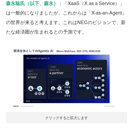
森永聡氏（以下、森永）
：「XaaS（X as a Service）」
は一般的になりましたが、これからは「X-as-an-Agent」
の世界が来ると考えます。これはNECのビジョンで、新
たな経済圏が生まれるとの予測です。
クリックすると拡大します