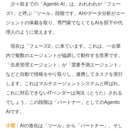
少々前までの「Agentic AI」は、われわれが「フェー
ズ1」と呼ぶ「ツール」段階です。AIやデータ分析がエー
ジェントの体裁を取り、専門家でなくてもAIを部下や代
理人のように使えます。
現在は「フェーズ2」に来ています。これは、一企業
内で複数のエージェントが協調して動作する世界です。
「生産管理エージェント」が「需要予測エージェント」
などと自動で情報をやり取りし、連携してタスクを実行
します。これはマルチエージェントシステムと呼ばれ、
これに対応できないITベンダーは淘汰（とうた）される
でしょう。この段階は「パートナー」としてのAgentic
AIです。
小宮
：AIの進化は「ツール」から「パートナー」、そし