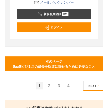
メールバックナンバー
新規会員登録
無料
ログイン
次のページ
SaaSビジネスの成長を軌道に乗せるために必要なこと
1
2
3
4
NEXT
この記事は参考になりましたか？