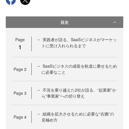
目次
Page
実践者が語る、SaaSビジネスがマーケッ
1
トに受け入れられるまで
SaaSビジネスの成長を軌道に乗せるため
Page
2
に必要なこと
不況を乗り越えた2社が語る、“起業家”か
Page
3
ら“事業家”への切り替え
組織を拡大させるために必要な“右腕”の
Page
4
見極め方