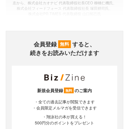
左から、株式会社カオナビ 代表取締役社長CEO 柳橋仁機氏、
株式会社フィードフォース 代表取締役社長 塚田耕司氏、
株式会社PR TIMES 代表取締役 山口拓己氏
会員登録
すると、
無料
続きをお読みいただけます
新規会員登録
のご案内
無料
・全ての過去記事が閲覧できます
・会員限定メルマガを受信できます
・翔泳社の本が買える！
500円分のポイントをプレゼント