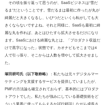
その頃を振り返って思うのが、SaaSビジネスは“雪だ
るま”だということです。雪だるまは最初に作ったが丸が
綺麗だと大きくなるし、いびつだといくら転がしても大
きくならないですよね。それと同様に、SaaSも最初に綺
麗な丸を作れば、あとはひたすら拡大させるだけになり
ます。SaaSにおける綺麗な丸とは、「プロダクト収益だ
けで黒字になった」状態です。カオナビもそこまでは4
人で引っ張り、そこからは人数を増やして拡大させまし
た。
塚田耕司氏（以下敬称略）
：私たちは元々デジタルマー
ケティングを支援するサービスを提供していましたが、
PMFの方法論も確立されておらず、基本的にはプロダク
トアウトでした。私たちが強みにしている基礎技術をど
ういう業界に使ってもらえるか試行錯誤しながら成長さ