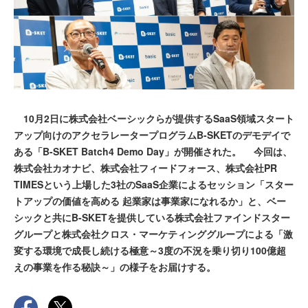
10月2日に株式会社ベーシックらが提供するSaaS領域スタート
アップ向けのアクセラレータープログラムB-SKETのデモデイで
ある「B-SKET Batch4 Demo Day」が開催された。 今回は、
株式会社カオナビ、株式会社フィードフォース、株式会社PR
TIMESという上場した3社のSaaS企業によるセッション「スター
トアップの価値を高める 起業家は事業家になれるか」と、ベー
シックと共にB-SKETを提供している株式会社ファインドスター
グループと株式会社クロス・マーケティンググループによる「激
変する環境で成長し続ける極意～3度の不況を乗り切り100億超
えの事業を作る秘訣～」の様子をお届けする。