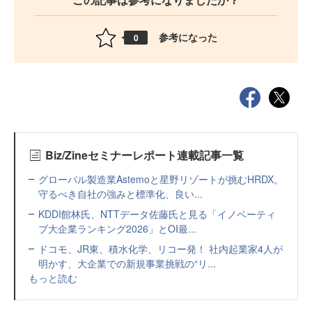
参考になった
0
Biz/Zineセミナーレポート連載記事一覧
グローバル製造業Astemoと星野リゾートが挑むHRDX。
守るべき自社の強みと標準化、良い...
KDDI館林氏、NTTデータ佐藤氏と見る「イノベーティ
ブ大企業ランキング2026」とOI最...
ドコモ、JR東、積水化学、リコー発！ 社内起業家4人が
明かす、大企業での新規事業挑戦の“リ...
もっと読む