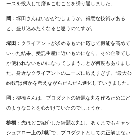
ースを投入して磨きこむことを繰り返しました。
岡
：塚田さんはいかがでしょうか。得意な技術がある
と、盛り込みたくなると思うのですが。
塚田
：クライアントが求めるものに応じて機能を高めて
いった結果、受託生産に近いものになり、その企業でし
か使われないものになってしまうことが何度もありまし
た。身近なクライアントのニーズに応えすぎず、“最大公
約数”は何かを考えながらだんだん進化していきました。
岡
：柳橋さんは、プロダクトの綺麗な丸を作るためにど
のようなことを心がけていたのでしょうか。
柳橋
：先ほどご紹介した綺麗な丸は、あくまでもキャッ
シュフロー上の判断で、プロダクトとしての正解はない