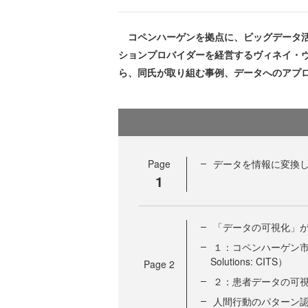
コペンハーゲンを拠点に、ビッグデータ活
ションプロバイダーを経営するヴィネイ・ヴ
ら、同氏が取り組む事例、データへのアプ
Page
データを情報に変換
1
「データの可視化」が解
１：コペンハーゲン市内の交通モ
Solutions: CITS）
Page
2
２：患者データの可
人間行動のパターン認