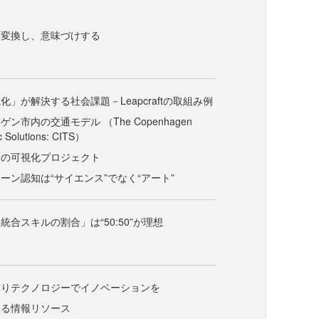
に変換し、意味づけする
」が解決する社会課題－Leapcraftの取組み例
ン市内の交通モデル （The Copenhagen
fic Solutions: CITS）
タの可視化プロジェクト
ーン認知は“サイエンス”でなく“アート”
合スキルの割合」は“50:50”が理想
作りテクノロジーでイノベーションを
する情報リソース