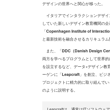
デザインの世界へと関心が移った。
イタリアでインタラクションデザイ
していた新しいデザイン教育機関の企
「
Copenhagen Institute of Interact
と最新技術を融合させるカリキュラム
また、「
DDC（Danish Design Ce
両方を学べるプログラムとして世界的
を設立するなど、データ×デザイン教
ーゲンに「
Leapcraft
」を創立、ビジ
プロジェクトに精力的に取り組んでいる。
のように説明する。
Leapcraftは、通常はITソフ