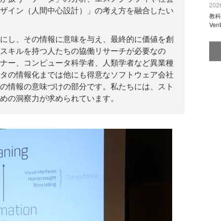
2026
ザイン（人間中心設計）」の考え方を融合したい
教科
Ve
にし、その情報に意味を与え、最終的に価値を創
スキルを持つ人たちの協働リサーチが必要なの
ナー、コンピュータ科学者、人類学者など異業種
タの情報化までは他にも得意なソフトウェア会社
の情報の意味づけの部分です。私たちには、スト
めの洞察力が求められています。