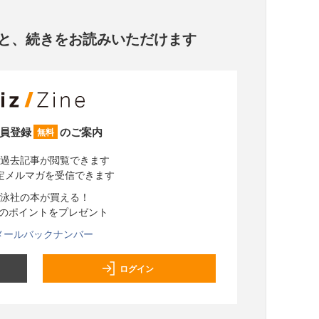
と、
続きをお読みいただけます
員登録
のご案内
無料
過去記事が閲覧できます
定メルマガを受信できます
泳社の本が買える！
分のポイントをプレゼント
メールバックナンバー
ログイン