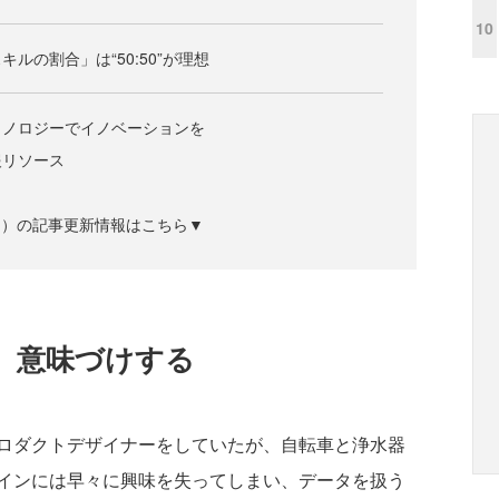
10
ルの割合」は“50:50”が理想
クノロジーでイノベーションを
報リソース
ズジン）の記事更新情報はこちら▼
、意味づけする
ロダクトデザイナーをしていたが、自転車と浄水器
インには早々に興味を失ってしまい、データを扱う