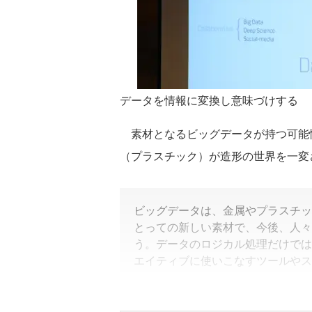
データを情報に変換し意味づけする
素材となるビッグデータが持つ可能性
（プラスチック）が造形の世界を一変
ビッグデータは、金属やプラスチッ
とっての新しい素材で、今後、人々
う。データのロジカル処理だけでは
エイティブに使いこなすツールやス