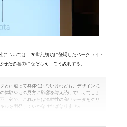
については、20世紀初頭に登場したベークライト
させた影響力になぞらえ、こう説明する。
クとは違って具体性はないけれども、デザインに
の体験やもの見方に影響を与え続けていくでしょ
不十分で、これからは流動性の高いデータをクリ
キルを開発していかなければなりません。