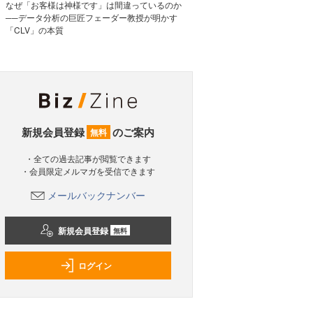
なぜ「お客様は神様です」は間違っているのか
──データ分析の巨匠フェーダー教授が明かす
「CLV」の本質
新規会員登録
のご案内
無料
・全ての過去記事が閲覧できます
・会員限定メルマガを受信できます
メールバックナンバー
新規会員登録
無料
ログイン