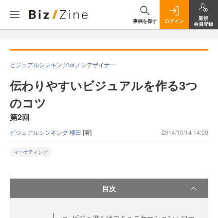
新規
事例を探す
ログイン
会員登録
ビジュアルシンキングforノンデザイナー
伝わりやすいビジュアルを作る3つ
のコツ
第2回
ビジュアルシンキング 櫻田
[著]
2014/10/14 14:00
マーケティング
目次
ビジュアルはコミュニケーション・ツー