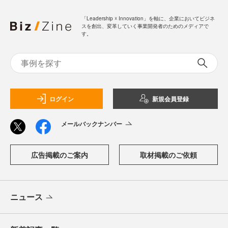
「Leadership ☓ Innovation」を軸に、企業においてビジネ
スを創出、変革していく事業開発者のためのメディアで
す。
ログイン
新規会員登録
メールバックナンバー
広告掲載のご案内
取材掲載のご依頼
ニュース