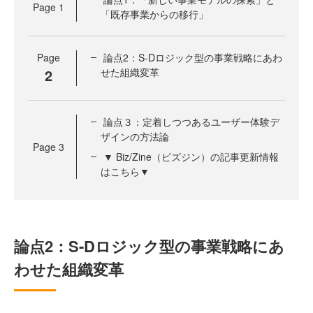
Page
1
「既存事業からの移行」
Page
論点2：S-Dロジック型の事業戦略にあわ
2
せた組織変革
論点３：定着しつつあるユーザー体験デ
ザインの方法論
Page
3
▼ Biz/Zine（ビズジン）の記事更新情報
はこちら▼
論点2：S-Dロジック型の事業戦略にあ
わせた組織変革