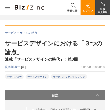
新規
事例を探す
ログイン
会員登録
サービスデザインの時代
サービスデザインにおける「３つの
論点」
連載「サービスデザインの時代」：第3回
長谷川 敦士
[著]
2015/03/18 00:30
デザイン思考
サービスデザイン
サービスドミナントロジック
目次
論点1：「新しい事業モデルの探索」と