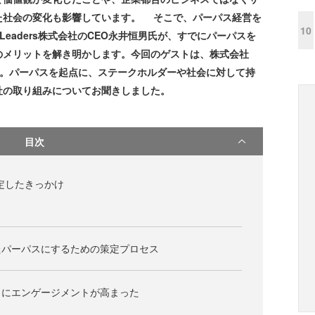
た社会の変化も影響しています。 そこで、パーパス経営を
10
 Leaders株式会社のCEO永井恒男氏が、すでにパーパスを
のメリットを解き明かします。今回のゲストは、株式会社
哉氏。パーパスを起点に、ステークホルダーや社会に対して持
社の取り組みについてお聞きしました。
目次
策定したきっかけ
たパーパスにするための策定プロセス
もにエンゲージメントが高まった