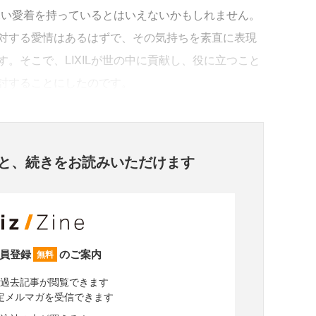
て深い愛着を持っているとはいえないかもしれません。
対する愛情はあるはずで、その気持ちを素直に表現
。そこで、LIXILが世の中に貢献し、役に立つこと
討することにしたのです。
と、
続きをお読みいただけます
員登録
のご案内
無料
過去記事が閲覧できます
定メルマガを受信できます