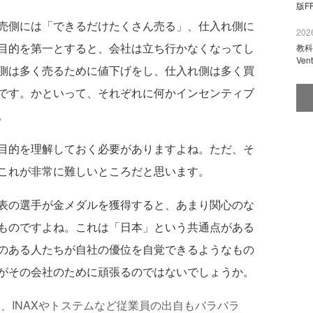
版F
売側には「できるだけたくさん売る」、仕入れ側に
2026
目的を第一とすると、会社は立ち行かなくなってし
教科
Ve
側は多く売るために値下げをし、仕入れ側は多く買
です。かといって、それぞれに何かインセンティブ
。
目的を理解しておく必要がありますよね。ただ、そ
これが非常に難しいところだと思います。
表の選手が金メダルを獲得すると、あまり関心のな
ものですよね。これは「日本」という共通点がある
のある人たちが自社の優位を自覚できるようなもの
がその会社のために頑張るのではないでしょうか。
と、INAXやトステムなど従業員の出自もバラバラ