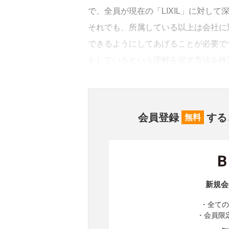
で、全員が現在の「LIXIL」に対し
それでも、所属している以上は会社に
できるようにしてあげることが必要です
をしているという理解を促す方法を検
会員登録
する
無料
新規会
・全ての
・会員限