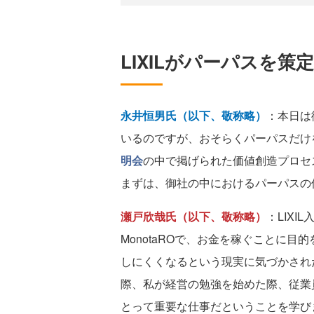
LIXILがパーパスを
永井恒男氏（以下、敬称略）
：本日は
いるのですが、おそらくパーパスだけ
明会
の中で掲げられた価値創造プロセ
まずは、御社の中におけるパーパスの
瀬戸欣哉氏（以下、敬称略）
：LIX
MonotaROで、お金を稼ぐことに
しにくくなるという現実に気づかされ
際、私が経営の勉強を始めた際、従業
とって重要な仕事だということを学び