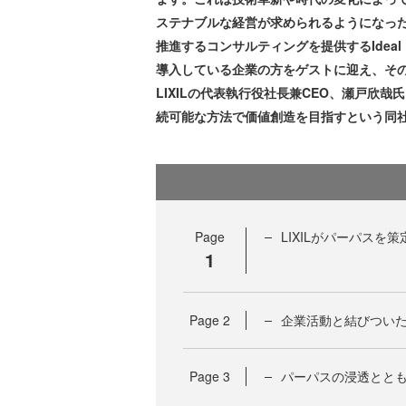
ステナブルな経営が求められるようになっ
推進するコンサルティングを提供するIdeal
導入している企業の方をゲストに迎え、そ
LIXILの代表執行役社長兼CEO、瀬戸欣
続可能な方法で価値創造を目指すという同
Page
LIXILがパーパスを
1
Page
2
企業活動と結びつい
Page
3
パーパスの浸透とと