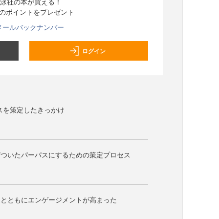
泳社の本が買える！
分のポイントをプレゼント
メールバックナンバー
ログイン
パスを策定したきっかけ
びついたパーパスにするための策定プロセス
透とともにエンゲージメントが高まった