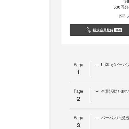
・翔
500円
新規会員登録
無料
Page
LIXILがパー
1
Page
企業活動と結
2
Page
パーパスの浸
3