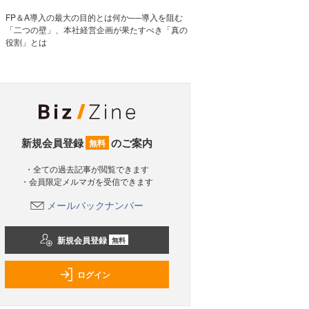
FP＆A導入の最大の目的とは何か──導入を阻む
「二つの壁」、本社経営企画が果たすべき「真の
役割」とは
新規会員登録
のご案内
無料
・全ての過去記事が閲覧できます
・会員限定メルマガを受信できます
メールバックナンバー
新規会員登録
無料
ログイン