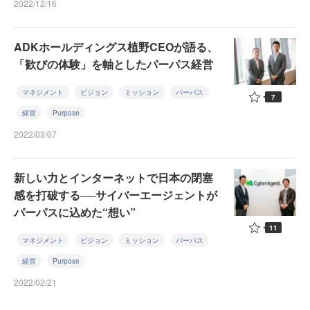
2022/12/16
ADKホールディングス植野CEOが語る、
「歓びの体験」を軸としたパーパス経営
マネジメント
ビジョン
ミッション
パーパス
7
経営
Purpose
2022/03/07
新しい力とインターネットで日本の閉塞
感を打破する──サイバーエージェントが
パーパスに込めた“想い”
11
マネジメント
ビジョン
ミッション
パーパス
経営
Purpose
2022/02/21