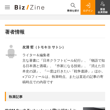
新規
事例を探す
ログイン
会員登録
著者情報
友清 哲（トモキヨ サトシ）
ライター＆編集者
主な著書に『日本クラフトビール紀行』、『物語で知
る日本酒と酒蔵』、『作家になる技術』、『消えた日
本史の謎』、『一度は行きたい「戦争遺跡」』ほか。
※プロフィールは、執筆時点、または直近の記事の寄
稿時点での内容です
執筆記事