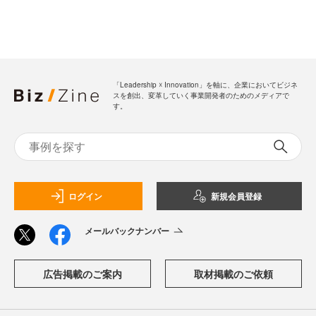
「Leadership ☓ Innovation」を軸に、企業においてビジネ
スを創出、変革していく事業開発者のためのメディアで
す。
ログイン
新規会員登録
メールバックナンバー
広告掲載のご案内
取材掲載のご依頼