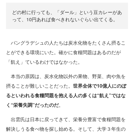
どの村に行っても、「ダール」という豆カレーがあ
って、10円あれば食べきれないぐらい出てくる。
バングラデシュの人たちは炭水化物をたくさん摂るこ
とができる環境にいた。確かに食糧問題はあるのだが
「飢え」ているわけではなかった。
本当の原因は、炭水化物以外の果物、野菜、肉や魚を
摂ることが難しいことだった。
世界全体で10億人にのぼ
るといわれる食糧問題を抱える人の多くは“飢え”ではな
く“栄養失調”だったのだ
。
出雲氏は日本に戻ってきて、栄養分豊富で食糧問題を
解決しうる食べ物を探し始める。そして、大学３年生の