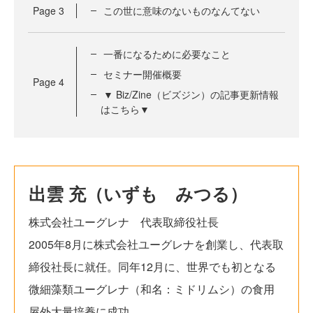
Page
3
この世に意味のないものなんてない
一番になるために必要なこと
セミナー開催概要
Page
4
▼ Biz/Zine（ビズジン）の記事更新情報
はこちら▼
出雲 充（いずも みつる）
株式会社ユーグレナ 代表取締役社長
2005年8月に株式会社ユーグレナを創業し、代表取
締役社長に就任。同年12月に、世界でも初となる
微細藻類ユーグレナ（和名：ミドリムシ）の食用
屋外大量培養に成功。