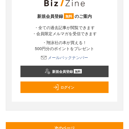
新規会員登録
のご案内
無料
・全ての過去記事が閲覧できます
・会員限定メルマガを受信できます
・翔泳社の本が買える！
500円分のポイントをプレゼント
メールバックナンバー
新規会員登録
無料
ログイン
次のページ