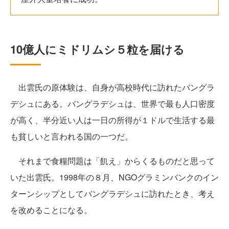
10億人にミドリムシ５粒を届ける
出雲氏の原体験は、自身が高校時代に訪れたバングラ
デシュにある。バングラデシュは、世界で最も人口密度
が高く、半分近い人は一日の所得が１ドルで生活する最
も貧しいと言われる国の一つだ。
それまで食糧問題は「飢え」からくるものだと思って
いた出雲氏。1998年の８月、NGOグラミンバンクのイン
ターンシップとしてバングラデシュに訪れたとき、考え
を改めることになる。