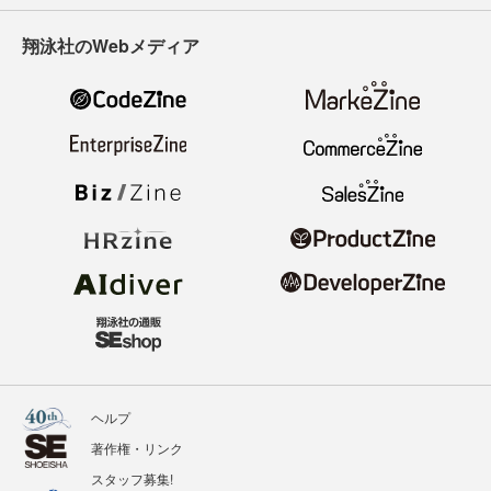
翔泳社のWebメディア
ヘルプ
著作権・リンク
スタッフ募集!