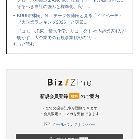
守るべき自社の強みと標準化、良い...
KDDI館林氏、NTTデータ佐藤氏と見る「イノベーティ
ブ大企業ランキング2026」とOI最...
ドコモ、JR東、積水化学、リコー発！ 社内起業家4人が
明かす、大企業での新規事業挑戦の“リ...
もっと読む
新規会員登録
のご案内
無料
・全ての過去記事が閲覧できます
・会員限定メルマガを受信できます
メールバックナンバー