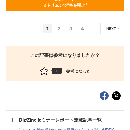
ミドリムシで“空を飛ぶ”
1
2
3
4
NEXT
この記事は参考になりましたか？
参考になった
0
Biz/Zineセミナーレポート連載記事一覧
グローバル製造業Astemoと星野リゾートが挑むHRDX。