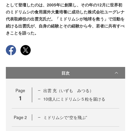
として登壇したのは、2005年に創業し、その年の12月に世界初
のミドリムシの食用屋外大量培養に成功した株式会社ユーグレナ
代表取締役の出雲充氏だ。「ミドリムシが地球を救う」で活動を
続ける出雲氏が、自身の経験とその経験から今、若者に共有すべ
きことを語った。
目次
Page
出雲 充（いずも みつる）
1
10億人にミドリムシ５粒を届ける
Page
2
ミドリムシで“空を飛ぶ”