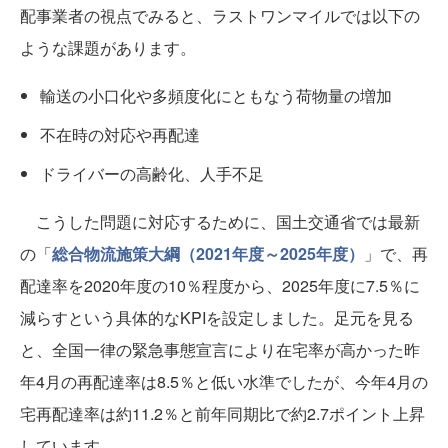
配事業者の視点でみると、ラストワンマイルでは以下の
ような課題があります。
輸送の小口化や多頻度化にともなう荷物量の増加
不在時の対応や再配達
ドライバーの高齢化、人手不足
こうした問題に対応するために、国土交通省では最新
の「
総合物流施策大綱（2021年度～2025年度）
」で、再
配達率を2020年度の10％程度から、2025年度に7.5％に
減らすという具体的なKPIを設定しました。足元を見る
と、全国一律の緊急事態宣言により在宅率が高かった昨
年4月の再配達率は8.5％と低い水準でしたが、今年4月の
宅再配達率は約11.2％と前年同期比で約2.7ポイント上昇
しています。